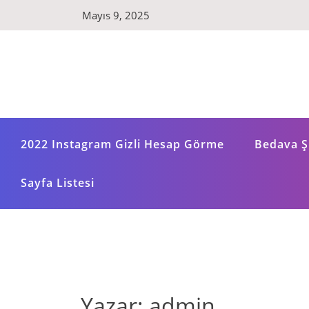
Skip
Mayıs 9, 2025
to
content
2022 Instagram Gizli Hesap Görme
Bedava Şi
Sayfa Listesi
Yazar:
admin