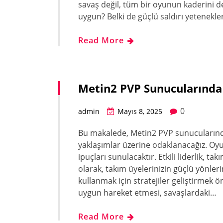
savaş değil, tüm bir oyunun kaderini değ
uygun? Belki de güçlü saldırı yetenekl
Read More
Metin2 PVP Sunucularında S
0
admin
Mayıs 8, 2025
Bu makalede, Metin2 PVP sunucularında s
yaklaşımlar üzerine odaklanacağız. Oy
ipuçları sunulacaktır. Etkili liderlik, tak
olarak, takım üyelerinizin güçlü yönleri
kullanmak için stratejiler geliştirmek 
uygun hareket etmesi, savaşlardaki…
Read More