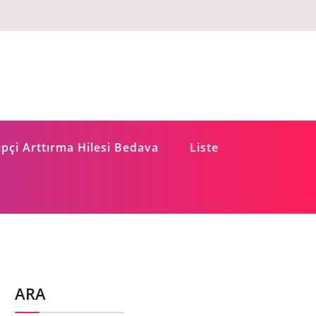
pçi Arttırma Hilesi Bedava
Liste
ARA