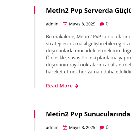
Metin2 Pvp Serverda Güçl
0
admin
Mayıs 8, 2025
Bu makalede, Metin2 PvP sunucularında
stratejilerinizi nasıl geliştirebileceğiniz
düşmanlarla mücadele etmek için doğru 
Öncelikle, savaş öncesi planlama yapmal
düşmanın zayıf noktalarını analiz etmek,
hareket etmek her zaman daha etkilidi
Read More
Metin2 Pvp Sunucularında P
0
admin
Mayıs 8, 2025