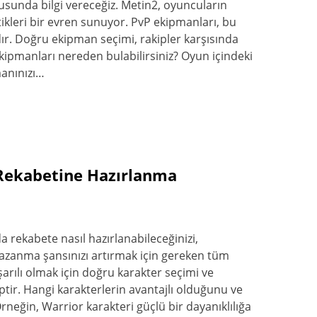
onusunda bilgi vereceğiz. Metin2, oyuncuların
ttikleri bir evren sunuyor. PvP ekipmanları, bu
ır. Doğru ekipman seçimi, rakipler karşısında
ekipmanları nereden bulabilirsiniz? Oyun içindeki
manınızı…
Rekabetine Hazırlanma
rekabete nasıl hazırlanabileceğinizi,
. Kazanma şansınızı artırmak için gereken tüm
şarılı olmak için doğru karakter seçimi ve
iptir. Hangi karakterlerin avantajlı olduğunu ve
Örneğin, Warrior karakteri güçlü bir dayanıklılığa