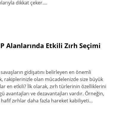
ılarıyla dikkat çeker.…
 Alanlarında Etkili Zırh Seçimi
savaşların gidişatını belirleyen en önemli
k, rakiplerinizle olan mücadelenizde size büyük
ar en etkili? İlk olarak, zırh türlerinin özelliklerini
ü avantajları ve dezavantajları vardır. Örneğin,
hafif zırhlar daha fazla hareket kabiliyeti…