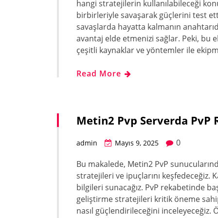
hangi stratejilerin kullanılabileceği k
birbirleriyle savaşarak güçlerini test e
savaşlarda hayatta kalmanın anahtarıd
avantaj elde etmenizi sağlar. Peki, bu 
çeşitli kaynaklar ve yöntemler ile ekip
Read More
Metin2 Pvp Serverda PvP 
0
admin
Mayıs 9, 2025
Bu makalede, Metin2 PvP sunucularında 
stratejileri ve ipuçlarını keşfedeceğiz
bilgileri sunacağız. PvP rekabetinde ba
geliştirme stratejileri kritik öneme sah
nasıl güçlendirileceğini inceleyeceğiz. 