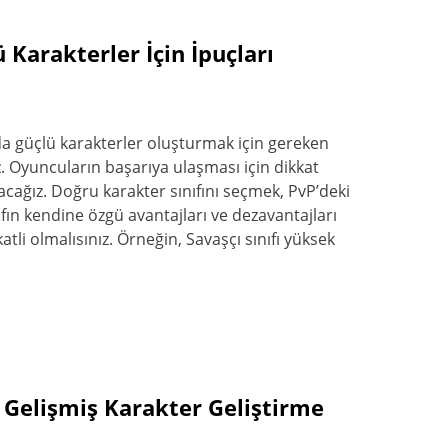
Karakterler İçin İpuçları
 güçlü karakterler oluşturmak için gereken
iz. Oyuncuların başarıya ulaşması için dikkat
cağız. Doğru karakter sınıfını seçmek, PvP’deki
nıfın kendine özgü avantajları ve dezavantajları
tli olmalısınız. Örneğin, Savaşçı sınıfı yüksek
Gelişmiş Karakter Geliştirme