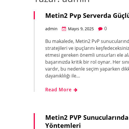
Metin2 Pvp Serverda Güçlü 
0
admin
Mayıs 9, 2025
Bu makalede, Metin2 PvP sunucularında
stratejileri ve ipuçlarını keşfedeceksin
etmesi gereken önemli unsurları ele ala
başarınızda kritik bir rol oynar. Her sı
vardır, bu nedenle seçim yaparken dikka
dayanıklılığı ile…
Read More
Metin2 PVP Sunucularında 
Yöntemleri