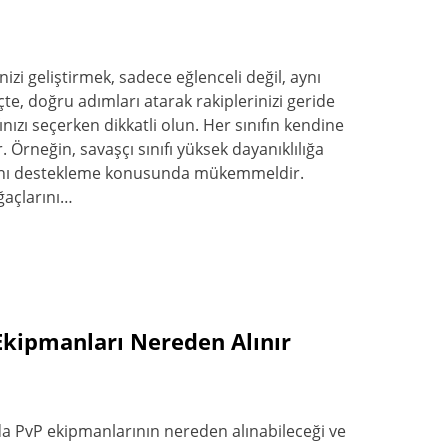
zi geliştirmek, sadece eğlenceli değil, aynı
çte, doğru adımları atarak rakiplerinizi geride
ıfınızı seçerken dikkatli olun. Her sınıfın kendine
. Örneğin, savaşçı sınıfı yüksek dayanıklılığa
larını destekleme konusunda mükemmeldir.
ağaçlarını…
kipmanları Nereden Alınır
 PvP ekipmanlarının nereden alınabileceği ve