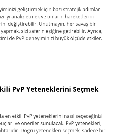
inizi geliştirmek için bazı stratejik adımlar
izi iyi analiz etmek ve onların hareketlerini
ni değiştirebilir. Unutmayın, her savaş bir
apmak, sizi zaferin eşiğine getirebilir. Ayrıca,
imi de PvP deneyiminizi büyük ölçüde etkiler.
kili PvP Yeteneklerini Seçmek
en etkili PvP yeteneklerini nasıl seçeceğinizi
puçları ve öneriler sunulacak. PvP yetenekleri,
ahtarıdır. Doğru yetenekleri seçmek, sadece bir