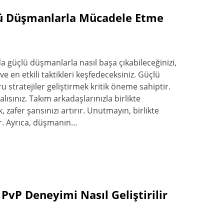
ü Düşmanlarla Mücadele Etme
 güçlü düşmanlarla nasıl başa çıkabileceğinizi,
i ve en etkili taktikleri keşfedeceksiniz. Güçlü
stratejiler geliştirmek kritik öneme sahiptir.
ısınız. Takım arkadaşlarınızla birlikte
 zafer şansınızı artırır. Unutmayın, birlikte
r. Ayrıca, düşmanın…
vP Deneyimi Nasıl Geliştirilir