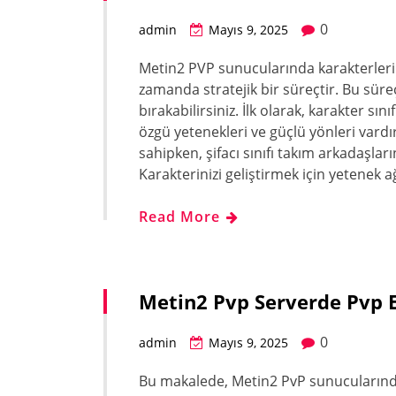
0
admin
Mayıs 9, 2025
Metin2 PVP sunucularında karakterlerini
zamanda stratejik bir süreçtir. Bu süre
bırakabilirsiniz. İlk olarak, karakter sın
özgü yetenekleri ve güçlü yönleri vardır
sahipken, şifacı sınıfı takım arkadaş
Karakterinizi geliştirmek için yetenek 
Read More
Metin2 Pvp Serverde Pvp E
0
admin
Mayıs 9, 2025
Bu makalede, Metin2 PvP sunucularında