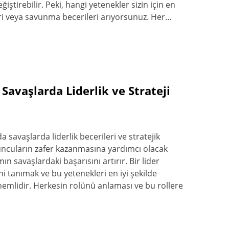
iştirebilir. Peki, hangi yetenekler sizin için en
eri veya savunma becerileri arıyorsunuz. Her…
avaşlarda Liderlik ve Strateji
avaşlarda liderlik becerileri ve stratejik
uncuların zafer kazanmasına yardımcı olacak
ımın savaşlardaki başarısını artırır. Bir lider
ni tanımak ve bu yetenekleri en iyi şekilde
önemlidir. Herkesin rolünü anlaması ve bu rollere