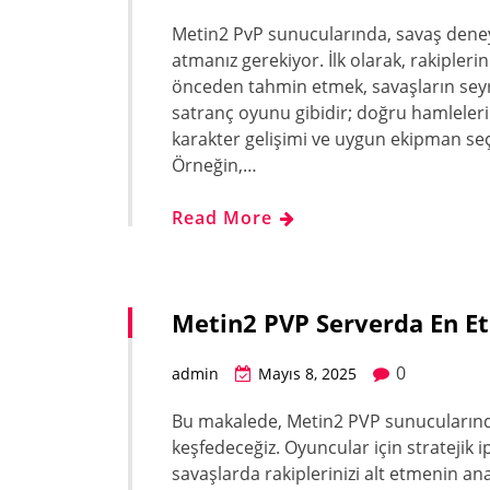
Metin2 PvP sunucularında, savaş deneyim
atmanız gerekiyor. İlk olarak, rakiplerin
önceden tahmin etmek, savaşların seyri
satranç oyunu gibidir; doğru hamleleri y
karakter gelişimi ve uygun ekipman seç
Örneğin,…
Read More
Metin2 PVP Serverda En Et
0
admin
Mayıs 8, 2025
Bu makalede, Metin2 PVP sunucularında 
keşfedeceğiz. Oyuncular için stratejik i
savaşlarda rakiplerinizi alt etmenin an