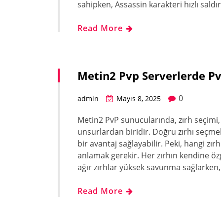
sahipken, Assassin karakteri hızlı saldır
Read More
Metin2 Pvp Serverlerde PvP
0
admin
Mayıs 8, 2025
Metin2 PvP sunucularında, zırh seçimi, 
unsurlardan biridir. Doğru zırhı seçme
bir avantaj sağlayabilir. Peki, hangi zırhl
anlamak gerekir. Her zırhın kendine özg
ağır zırhlar yüksek savunma sağlarken, 
Read More