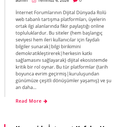
0
admin
Temmuz 6, 2026
İnternet Forumlarının Dijital Dünyada Rolü
web tabanlı tartışma platformları, üyelerin
ortak ilgi alanlarında fikir paylaştığı online
topluluklardur. Bu siteler {hem başlangıç
seviyesi hem ileri kullanıcılar için faydalı
bilgiler sunarak|bilgi birikimini
demokratikleştirerek|herkesin katkı
sağlamasını sağlayarak} dijital ekosistemde
kritik bir rol oynar. Bu tür platformlar {tarih
boyunca evrim geçirmiş|kuruluşundan
günümüze çeşitli dönüşümler yaşamış} ve şu
an daha…
Read More