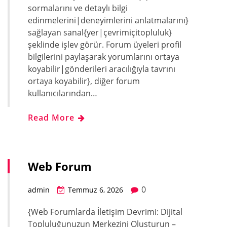
sormalarını ve detaylı bilgi
edinmelerini|deneyimlerini anlatmalarını}
sağlayan sanal{yer|çevrimiçitopluluk}
şeklinde işlev görür. Forum üyeleri profil
bilgilerini paylaşarak yorumlarını ortaya
koyabilir|gönderileri aracılığıyla tavrını
ortaya koyabilir}, diğer forum
kullanıcılarından…
Read More
Web Forum
0
admin
Temmuz 6, 2026
{Web Forumlarda İletişim Devrimi: Dijital
Topluluğunuzun Merkezini Oluşturun –