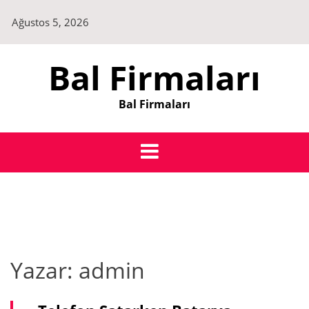
Skip
Ağustos 5, 2026
to
content
Bal Firmaları
Bal Firmaları
Yazar:
admin