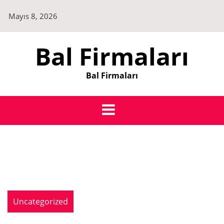
Skip
Mayıs 8, 2026
to
content
Bal Firmaları
Bal Firmaları
Uncategorized