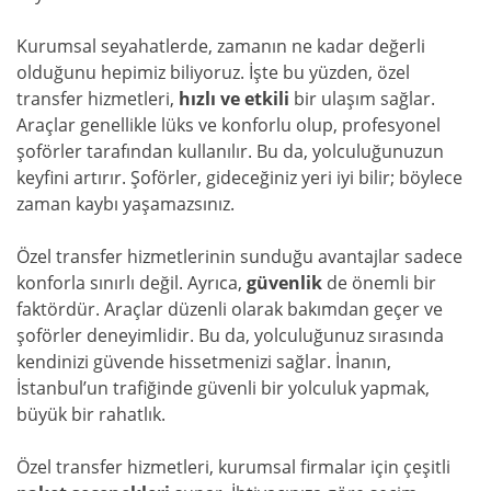
Kurumsal seyahatlerde, zamanın ne kadar değerli
olduğunu hepimiz biliyoruz. İşte bu yüzden, özel
transfer hizmetleri,
hızlı ve etkili
bir ulaşım sağlar.
Araçlar genellikle lüks ve konforlu olup, profesyonel
şoförler tarafından kullanılır. Bu da, yolculuğunuzun
keyfini artırır. Şoförler, gideceğiniz yeri iyi bilir; böylece
zaman kaybı yaşamazsınız.
Özel transfer hizmetlerinin sunduğu avantajlar sadece
konforla sınırlı değil. Ayrıca,
güvenlik
de önemli bir
faktördür. Araçlar düzenli olarak bakımdan geçer ve
şoförler deneyimlidir. Bu da, yolculuğunuz sırasında
kendinizi güvende hissetmenizi sağlar. İnanın,
İstanbul’un trafiğinde güvenli bir yolculuk yapmak,
büyük bir rahatlık.
Özel transfer hizmetleri, kurumsal firmalar için çeşitli