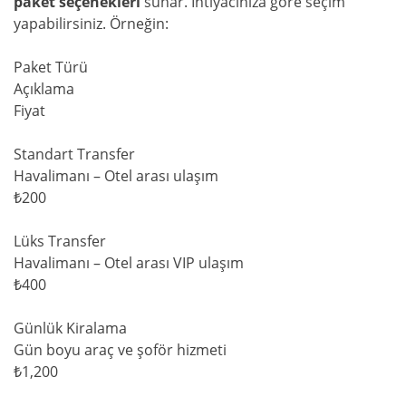
paket seçenekleri
sunar. İhtiyacınıza göre seçim
yapabilirsiniz. Örneğin:
Paket Türü
Açıklama
Fiyat
Standart Transfer
Havalimanı – Otel arası ulaşım
₺200
Lüks Transfer
Havalimanı – Otel arası VIP ulaşım
₺400
Günlük Kiralama
Gün boyu araç ve şoför hizmeti
₺1,200