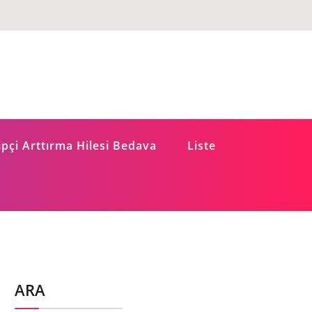
pçi Arttırma Hilesi Bedava
Liste
ARA