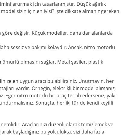
ini artırmak için tasarlanmıştır. Düşük ağırlık
 model sizin için en iyisi? İşte dikkate almanız gereken
 göre değişir. Küçük modeller, daha dar alanlarda
 daha sessiz ve bakımı kolaydır. Ancak, nitro motorlu
n ömürlü olmasını sağlar. Metal şasiler, plastik
inize en uygun aracı bulabilirsiniz. Unutmayın, her
jları vardır. Örneğin, elektrikli bir model alırsanız,
. Eğer nitro motorlu bir araç tercih ederseniz, yakıt
durmalısınız. Sonuçta, her iki tür de kendi keyifli
nemlidir. Araçlarınızı düzenli olarak temizlemek ve
arak başladığınız bu yolculukta, sizi daha fazla