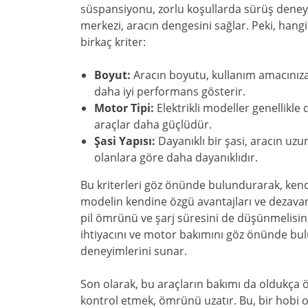
süspansiyonu, zorlu koşullarda sürüş deneyim
merkezi, aracın dengesini sağlar. Peki, hangi
birkaç kriter:
Boyut:
Aracın boyutu, kullanım amacınıza
daha iyi performans gösterir.
Motor Tipi:
Elektrikli modeller genellikle
araçlar daha güçlüdür.
Şasi Yapısı:
Dayanıklı bir şasi, aracın uzu
olanlara göre daha dayanıklıdır.
Bu kriterleri göz önünde bulundurarak, kend
modelin kendine özgü avantajları ve dezavanta
pil ömrünü ve şarj süresini de düşünmelisiniz
ihtiyacını ve motor bakımını göz önünde bulun
deneyimlerini sunar.
Son olarak, bu araçların bakımı da oldukça ö
kontrol etmek, ömrünü uzatır. Bu, bir hobi ol