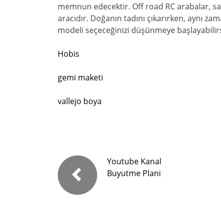
memnun edecektir. Off road RC arabalar, sad
aracıdır. Doğanın tadını çıkarırken, aynı zam
modeli seçeceğinizi düşünmeye başlayabilirs
Hobis
gemi maketi
vallejo boya
Youtube Kanal
Buyutme Plani