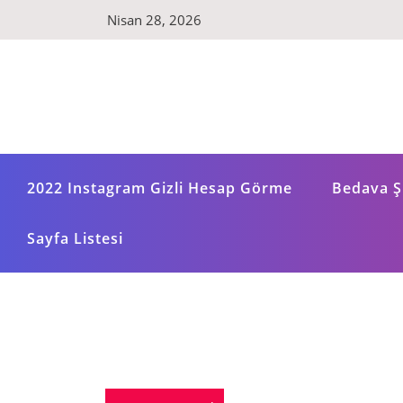
Skip
Nisan 28, 2026
to
content
2022 Instagram Gizli Hesap Görme
Bedava Şi
Sayfa Listesi