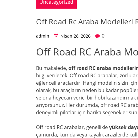
Uncategorized
Off Road Rc Araba Modelleri 
0
admin
Nisan 28, 2026
Off Road RC Araba Mod
Bu makalede,
off road RC araba modelleri
bilgi verilecek. Off road RC arabalar, zorlu 
eğlenceli araçlardır. Hangi modelin sizin içi
olarak, bu araçların neden bu kadar popüler
ve ona heyecan verici bir hobi kazandırmak i
arıyorsunuz. Her durumda, off road RC araba
deneyimli pilotlar için harika seçenekler su
Off road RC arabalar, genellikle
yüksek daya
çamurda, kumda veya kayalık arazilerde kull