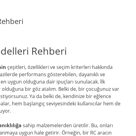
Rehberi
elleri Rehberi
nin
çeşitleri, özellikleri ve seçim kriterleri hakkında
arazilerde performans gösterebilen, dayanıklı ve
n en uygun olduğuna dair ipuçları sunulacak. İlk
 olduğuna bir göz atalım. Belki de, bir çocuğunuz var
stiyorsunuz. Ya da belki de, kendinize bir eğlence
lar, hem başlangıç seviyesindeki kullanıcılar hem de
nuyor.
nıklılığa
sahip malzemelerden üretilir. Bu, onları
anmaya uygun hale getirir. Örneğin, bir RC aracın