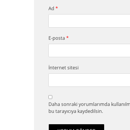
Ad
*
E-posta
*
İnternet sitesi
Daha sonraki yorumlarımda kullanılma
bu tarayıcıya kaydedilsin.