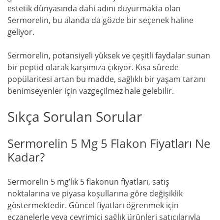
estetik dünyasında dahi adını duyurmakta olan
Sermorelin, bu alanda da gözde bir seçenek haline
geliyor.
Sermorelin, potansiyeli yüksek ve çeşitli faydalar sunan
bir peptid olarak karşımıza çıkıyor. Kısa sürede
popülaritesi artan bu madde, sağlıklı bir yaşam tarzını
benimseyenler için vazgeçilmez hale gelebilir.
Sıkça Sorulan Sorular
Sermorelin 5 Mg 5 Flakon Fiyatları Ne
Kadar?
Sermorelin 5 mg’lık 5 flakonun fiyatları, satış
noktalarına ve piyasa koşullarına göre değişiklik
göstermektedir. Güncel fiyatları öğrenmek için
eczanelerle veya çevrimiçi sağlık ürünleri satıcılarıyla