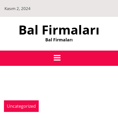
Skip
Kasım 2, 2024
to
content
Bal Firmaları
Bal Firmaları
Uncategorized