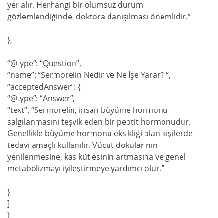
yer alır. Herhangi bir olumsuz durum
gözlemlendiğinde, doktora danışılması önemlidir.”
},
“@type”: “Question”,
“name”: “Sermorelin Nedir ve Ne İşe Yarar? “,
“acceptedAnswer”: {
“@type”: “Answer”,
“text”: “Sermorelin, insan büyüme hormonu
salgılanmasını teşvik eden bir peptit hormonudur.
Genellikle büyüme hormonu eksikliği olan kişilerde
tedavi amaçlı kullanılır. Vücut dokularının
yenilenmesine, kas kütlesinin artmasına ve genel
metabolizmayı iyileştirmeye yardımcı olur.”
}
]
}