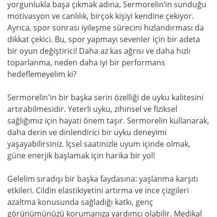
yorgunlukla başa çıkmak adına, Sermorelin’in sunduğu
motivasyon ve canlılık, birçok kişiyi kendine çekiyor.
Ayrıca, spor sonrası iyileşme sürecini hızlandırması da
dikkat çekici. Bu, spor yapmayı sevenler için bir adeta
bir oyun değiştirici! Daha az kas ağrısı ve daha hızlı
toparlanma, neden daha iyi bir performans
hedeflemeyelim ki?
Sermorelin'in bir başka serin özelliği de uyku kalitesini
artırabilmesidir. Yeterli uyku, zihinsel ve fiziksel
sağlığımız için hayati önem taşır. Sermorelin kullanarak,
daha derin ve dinlendirici bir uyku deneyimi
yaşayabilirsiniz. İçsel saatinizle uyum içinde olmak,
güne enerjik başlamak için harika bir yol!
Gelelim sıradışı bir başka faydasına: yaşlanma karşıtı
etkileri. Cildin elastikiyetini artırma ve ince çizgileri
azaltma konusunda sağladığı katkı, genç
görünümünüzü korumanıza yardımcı olabilir. Medikal