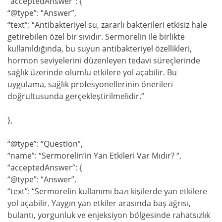
“acceptedAnswer”: {
“@type”: “Answer”,
“text”: “Antibakteriyel su, zararlı bakterileri etkisiz hale
getirebilen özel bir sıvıdır. Sermorelin ile birlikte
kullanıldığında, bu suyun antibakteriyel özellikleri,
hormon seviyelerini düzenleyen tedavi süreçlerinde
sağlık üzerinde olumlu etkilere yol açabilir. Bu
uygulama, sağlık profesyonellerinin önerileri
doğrultusunda gerçekleştirilmelidir.”
},
“@type”: “Question”,
“name”: “Sermorelin’in Yan Etkileri Var Mıdır? “,
“acceptedAnswer”: {
“@type”: “Answer”,
“text”: “Sermorelin kullanımı bazı kişilerde yan etkilere
yol açabilir. Yaygın yan etkiler arasında baş ağrısı,
bulantı, yorgunluk ve enjeksiyon bölgesinde rahatsızlık