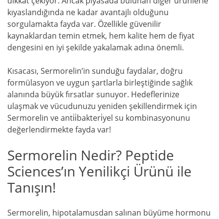
dikkat çekiyor. Ancak piyasada bulunan diğer ürünlerle
kıyaslandığında ne kadar avantajlı olduğunu
sorgulamakta fayda var. Özellikle güvenilir
kaynaklardan temin etmek, hem kalite hem de fiyat
dengesini en iyi şekilde yakalamak adına önemli.
Kısacası, Sermorelin’in sunduğu faydalar, doğru
formülasyon ve uygun şartlarla birleştiğinde sağlık
alanında büyük fırsatlar sunuyor. Hedeflerinize
ulaşmak ve vücudunuzu yeniden şekillendirmek için
Sermorelin ve anti̇i̇bakteri̇yel su kombinasyonunu
değerlendirmekte fayda var!
Sermorelin Nedir? Peptide
Sciences’ın Yenilikçi Ürünü ile
Tanışın!
Sermorelin, hipotalamusdan salınan büyüme hormonu