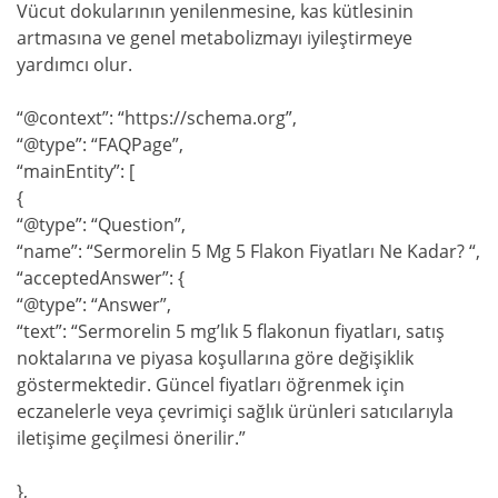
Vücut dokularının yenilenmesine, kas kütlesinin
artmasına ve genel metabolizmayı iyileştirmeye
yardımcı olur.
“@context”: “https://schema.org”,
“@type”: “FAQPage”,
“mainEntity”: [
{
“@type”: “Question”,
“name”: “Sermorelin 5 Mg 5 Flakon Fiyatları Ne Kadar? “,
“acceptedAnswer”: {
“@type”: “Answer”,
“text”: “Sermorelin 5 mg’lık 5 flakonun fiyatları, satış
noktalarına ve piyasa koşullarına göre değişiklik
göstermektedir. Güncel fiyatları öğrenmek için
eczanelerle veya çevrimiçi sağlık ürünleri satıcılarıyla
iletişime geçilmesi önerilir.”
},