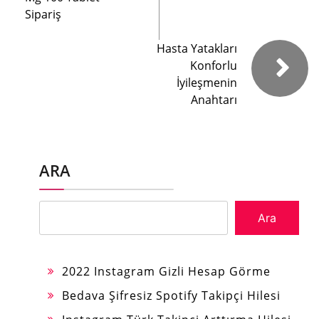
Sipariş
Hasta Yatakları
Konforlu
İyileşmenin
Anahtarı
ARA
Ara
2022 Instagram Gizli Hesap Görme
Bedava Şifresiz Spotify Takipçi Hilesi