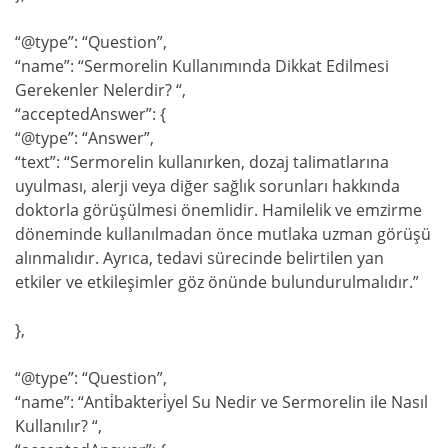
“@type”: “Question”,
“name”: “Sermorelin Kullanımında Dikkat Edilmesi
Gerekenler Nelerdir? “,
“acceptedAnswer”: {
“@type”: “Answer”,
“text”: “Sermorelin kullanırken, dozaj talimatlarına
uyulması, alerji veya diğer sağlık sorunları hakkında
doktorla görüşülmesi önemlidir. Hamilelik ve emzirme
döneminde kullanılmadan önce mutlaka uzman görüşü
alınmalıdır. Ayrıca, tedavi sürecinde belirtilen yan
etkiler ve etkileşimler göz önünde bulundurulmalıdır.”
},
“@type”: “Question”,
“name”: “Anti̇bakteri̇yel Su Nedir ve Sermorelin ile Nasıl
Kullanılır? “,