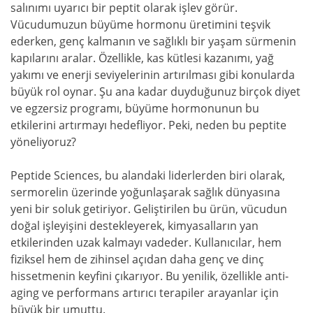
salınımı uyarıcı bir peptit olarak işlev görür.
Vücudumuzun büyüme hormonu üretimini teşvik
ederken, genç kalmanın ve sağlıklı bir yaşam sürmenin
kapılarını aralar. Özellikle, kas kütlesi kazanımı, yağ
yakımı ve enerji seviyelerinin artırılması gibi konularda
büyük rol oynar. Şu ana kadar duyduğunuz birçok diyet
ve egzersiz programı, büyüme hormonunun bu
etkilerini artırmayı hedefliyor. Peki, neden bu peptite
yöneliyoruz?
Peptide Sciences, bu alandaki liderlerden biri olarak,
sermorelin üzerinde yoğunlaşarak sağlık dünyasına
yeni bir soluk getiriyor. Geliştirilen bu ürün, vücudun
doğal işleyişini destekleyerek, kimyasalların yan
etkilerinden uzak kalmayı vadeder. Kullanıcılar, hem
fiziksel hem de zihinsel açıdan daha genç ve dinç
hissetmenin keyfini çıkarıyor. Bu yenilik, özellikle anti-
aging ve performans artırıcı terapiler arayanlar için
büyük bir umuttu.