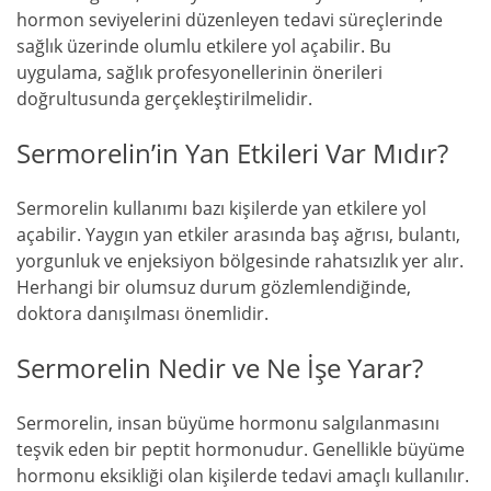
hormon seviyelerini düzenleyen tedavi süreçlerinde
sağlık üzerinde olumlu etkilere yol açabilir. Bu
uygulama, sağlık profesyonellerinin önerileri
doğrultusunda gerçekleştirilmelidir.
Sermorelin’in Yan Etkileri Var Mıdır?
Sermorelin kullanımı bazı kişilerde yan etkilere yol
açabilir. Yaygın yan etkiler arasında baş ağrısı, bulantı,
yorgunluk ve enjeksiyon bölgesinde rahatsızlık yer alır.
Herhangi bir olumsuz durum gözlemlendiğinde,
doktora danışılması önemlidir.
Sermorelin Nedir ve Ne İşe Yarar?
Sermorelin, insan büyüme hormonu salgılanmasını
teşvik eden bir peptit hormonudur. Genellikle büyüme
hormonu eksikliği olan kişilerde tedavi amaçlı kullanılır.