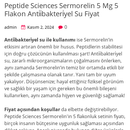
Peptide Sciences Sermorelin 5 Mg 5
Flakon Anti̇i̇bakteri̇yel Su Fiyat
0
admin
Kasım 2, 2024
Anti̇i̇bakteri̇yel su ile kullanımı
ise Sermorelin’in
etkisini artıran önemli bir husus. Peptidlerin stabilitesi
için doğru çözücünün kullanılması şart! Anti̇i̇bakteri̇yel
su, zararlı mikroorganizmaların çoğalmasını önlerken,
aynı zamanda Sermorelin’in temiz bir ortamda etkili bir
şekilde çalışmasına olanak tanır. Yani tam bir uyum
yakalıyor. Düşünsenize; hayal ettiğiniz fiziksel görünüm
ve sağlıklı bir yaşam için gereken bu önemli bileşeni
kullanırken, aynı zamanda hijyen ve güvenliği sağlamak!
Fiyat açısından koşullar
da elbette değiştirebiliyor.
Peptide Sciences Sermorelin'in 5 flakonluk setinin fiyatı,
birçok insanın bütçesine uygunluk sağlaması açısından