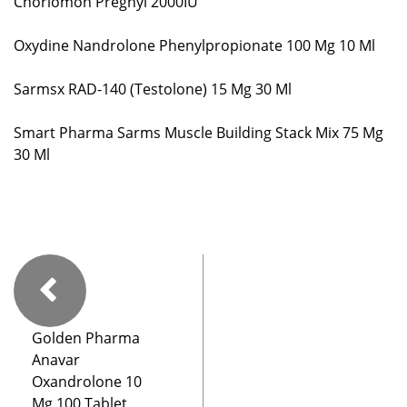
Choriomon Pregnyl 2000IU
Oxydine Nandrolone Phenylpropionate 100 Mg 10 Ml
Sarmsx RAD-140 (Testolone) 15 Mg 30 Ml
Smart Pharma Sarms Muscle Building Stack Mix 75 Mg
30 Ml
Golden Pharma
Anavar
Oxandrolone 10
Mg 100 Tablet