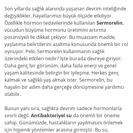
Son yıllarda sağlık alanında yaşanan devrim niteliğinde
değişiklikler, hayatlarımızı büyük ölçüde etkiliyor.
Özellikle hormon tedavilerinde kullanılan
Sermorelin
,
vücudun büyüme hormonu üretimini artırma
potansiyeli ile dikkat çekiyor. Bu muazzam madde,
yaşlanma belirtilerini azaltma konusunda önemli bir rol
oynuyor. Peki, Sermorelin kullanmanın sağlık
üzerindeki etkileri nedir? İşte burada devreye giriyor:
Daha genç bir görünüm, daha fazla enerji ve genel
yaşam kalitesinde belirgin bir iyileşme. Herkes genç
kalmak ve sağlıklı yaş almak ister. Sermorelin, bu
hayalin bir adım daha gerçeğe dönüşmesine yardımcı
olabilir.
Bunun yanı sıra, sağlıkta devrim sadece hormonlarla
sınırlı değil.
Antibakteriyel su
da önemli bir öneme
sahip. Günümüzde, hastalıkların yayılmasını önlemek
için hijyenik yöntemler arasına girmiştir. Bu su,