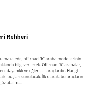
ri Rehberi
u makalede, off road RC araba modellerinin
 hakkında bilgi verilecek. Off road RC arabalar,
n, dayanıklı ve eğlenceli araçlardır. Hangi
ir ipuçları sunulacak. İlk olarak, bu araçların
göz atalım.…