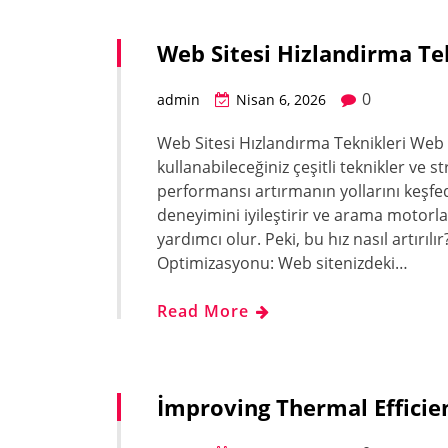
Web Sitesi Hizlandirma Te
0
admin
Nisan 6, 2026
Web Sitesi Hızlandırma Teknikleri Web 
kullanabileceğiniz çeşitli teknikler ve s
performansı artırmanın yollarını keşfedec
deneyimini iyileştirir ve arama motorl
yardımcı olur. Peki, bu hız nasıl artırılı
Optimizasyonu: Web sitenizdeki…
Read More
İmproving Thermal Efficie