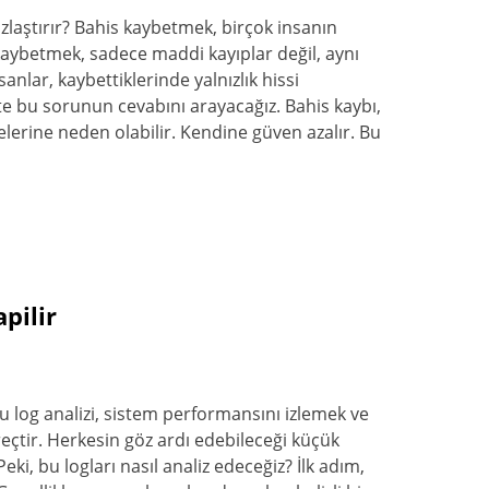
laştırır? Bahis kaybetmek, birçok insanın
kaybetmek, sadece maddi kayıplar değil, aynı
sanlar, kaybettiklerinde yalnızlık hissi
şte bu sorunun cevabını arayacağız. Bahis kaybı,
elerine neden olabilir. Kendine güven azalır. Bu
pilir
u log analizi, sistem performansını izlemek ve
üreçtir. Herkesin göz ardı edebileceği küçük
eki, bu logları nasıl analiz edeceğiz? İlk adım,