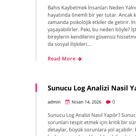
Bahis Kaybetmek İnsanları Neden Yalnız
hayatında önemli bir yer tutar. Ancak 
zamanda psikolojik etkiler de getirir. İn
yaşayabilirler. Peki, bu neden böyle? İ
bireylerin kendilerini güvensiz hissetm
da sosyal ilişkileri…
Read More
Sunucu Log Analizi Nasil Ya
0
admin
Nisan 14, 2026
Sunucu Log Analizi Nasıl Yapılır? Sunuc
sorunları tespit etmek için kritik bir s
detaylar, büyük sorunlara yol açabilir. P