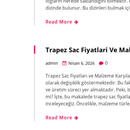
logların nerede saklandığını bilmektir. G
dizinde bulunur. Bu dizinleri bulmak iç
Read More
Trapez Sac Fiyatlari Ve Ma
0
admin
Nisan 6, 2026
Trapez Sac Fiyatları ve Malzeme Karşılaş
olarak değişiklik göstermektedir. Bu fak
ve üretim süreci yer almaktadır. Peki, bu
mi? İşte, bu makalede trapez sac fiyatla
inceleyeceğiz. Öncelikle, malzeme türl
Read More