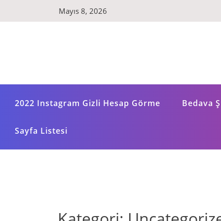
Skip
Mayıs 8, 2026
to
content
2022 Instagram Gizli Hesap Görme
Bedava Şi
Sayfa Listesi
Kategori:
Uncategoriz