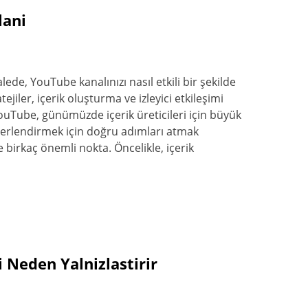
lani
e, YouTube kanalınızı nasıl etkili bir şekilde
ejiler, içerik oluşturma ve izleyici etkileşimi
YouTube, günümüzde içerik üreticileri için büyük
eğerlendirmek için doğru adımları atmak
 birkaç önemli nokta. Öncelikle, içerik
 Neden Yalnizlastirir