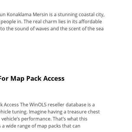
gun Konaklama Mersin is a stunning coastal city,
people in. The real charm lies in its affordable
to the sound of waves and the scent of the sea
For Map Pack Access
 Access The WinOLS reseller database is a
ehicle tuning. Imagine having a treasure chest
 vehicle’s performance. That’s what this
ss a wide range of map packs that can