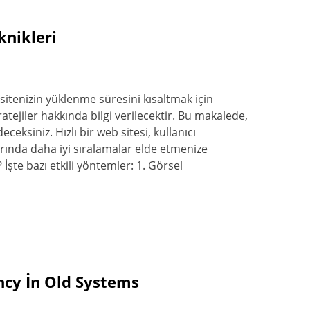
knikleri
sitenizin yüklenme süresini kısaltmak için
tratejiler hakkında bilgi verilecektir. Bu makalede,
eksiniz. Hızlı bir web sitesi, kullanıcı
arında daha iyi sıralamalar elde etmenize
r? İşte bazı etkili yöntemler: 1. Görsel
ncy İn Old Systems