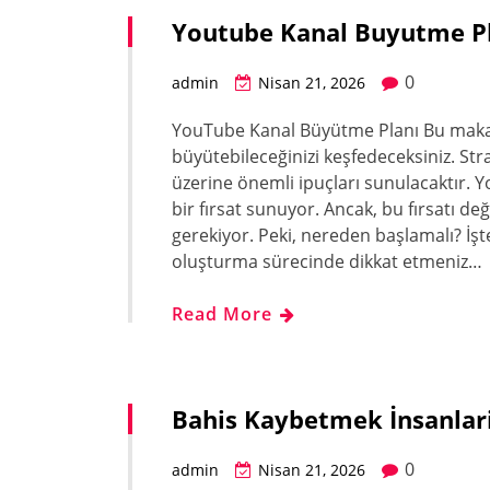
Youtube Kanal Buyutme P
0
admin
Nisan 21, 2026
YouTube Kanal Büyütme Planı Bu makaled
büyütebileceğinizi keşfedeceksiniz. Strat
üzerine önemli ipuçları sunulacaktır. 
bir fırsat sunuyor. Ancak, bu fırsatı d
gerekiyor. Peki, nereden başlamalı? İşte
oluşturma sürecinde dikkat etmeniz…
Read More
Bahis Kaybetmek İnsanlari
0
admin
Nisan 21, 2026