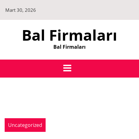
Skip
Mart 30, 2026
to
content
Bal Firmaları
Bal Firmaları
Uncategorized