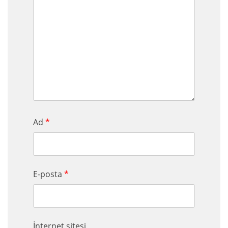
Ad
*
E-posta
*
İnternet sitesi