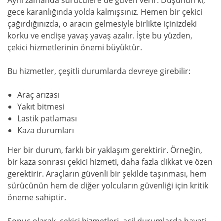
gece karanlığında yolda kalmışsınız. Hemen bir çekici
çağırdığınızda, o aracın gelmesiyle birlikte içinizdeki
korku ve endişe yavaş yavaş azalır. İşte bu yüzden,
çekici hizmetlerinin önemi büyüktür.
Bu hizmetler, çeşitli durumlarda devreye girebilir:
Araç arızası
Yakıt bitmesi
Lastik patlaması
Kaza durumları
Her bir durum, farklı bir yaklaşım gerektirir. Örneğin,
bir kaza sonrası çekici hizmeti, daha fazla dikkat ve özen
gerektirir. Araçların güvenli bir şekilde taşınması, hem
sürücünün hem de diğer yolcuların güvenliği için kritik
öneme sahiptir.
Sonuç olarak, çekici hizmetleri, acil durumlarda hayati