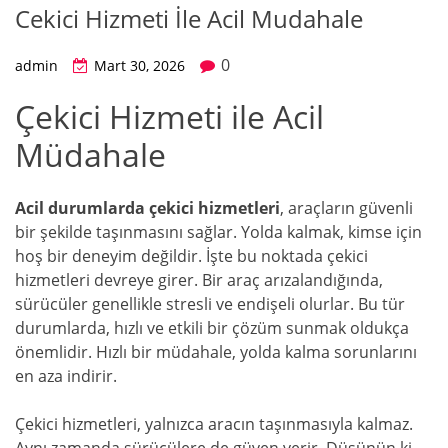
Cekici Hizmeti İle Acil Mudahale
0
admin
Mart 30, 2026
Çekici Hizmeti ile Acil
Müdahale
Acil durumlarda çekici hizmetleri
, araçların güvenli
bir şekilde taşınmasını sağlar. Yolda kalmak, kimse için
hoş bir deneyim değildir. İşte bu noktada çekici
hizmetleri devreye girer. Bir araç arızalandığında,
sürücüler genellikle stresli ve endişeli olurlar. Bu tür
durumlarda, hızlı ve etkili bir çözüm sunmak oldukça
önemlidir. Hızlı bir müdahale, yolda kalma sorunlarını
en aza indirir.
Çekici hizmetleri, yalnızca aracın taşınmasıyla kalmaz.
Aynı zamanda sürücülere de güven verir. Düşünün ki,