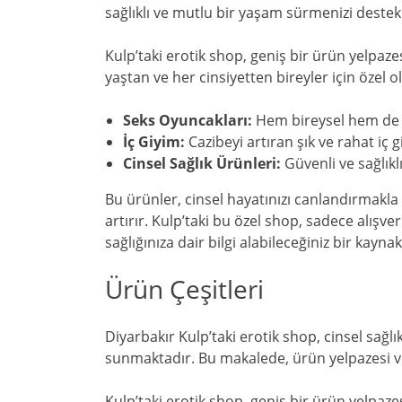
sağlıklı ve mutlu bir yaşam sürmenizi destek
Kulp’taki erotik shop, geniş bir ürün yelpaz
yaştan ve her cinsiyetten bireyler için özel
Seks Oyuncakları:
Hem bireysel hem de p
İç Giyim:
Cazibeyi artıran şık ve rahat iç 
Cinsel Sağlık Ürünleri:
Güvenli ve sağlıklı
Bu ürünler, cinsel hayatınızı canlandırmakl
artırır. Kulp’taki bu özel shop, sadece alışve
sağlığınıza dair bilgi alabileceğiniz bir kayna
Ürün Çeşitleri
Diyarbakır Kulp’taki erotik shop, cinsel sağ
sunmaktadır. Bu makalede, ürün yelpazesi ve 
Kulp’taki erotik shop, geniş bir ürün yelpaz