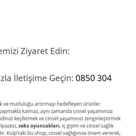
emizi Ziyaret Edin:
la İletişime Geçin:
0850 304
lık ve mutluluğu artırmayı hedefleyen ürünler
 yapmakla kalmaz, aynı zamanda cinsel yaşamınıza
dinizi keşfetmek ve cinsel yaşamınızı zenginleştirmek
elpazesi,
seks oyuncakları
, iç giyim ve cinsel sağlık
dır. Kulp’taki bu shop, cinsel sağlığınıza önem vererek,