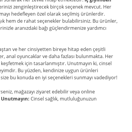
rinizi zenginleştirecek birçok seçenek mevcut. Her
ırmayı hedefleyen özel olarak seçilmiş ürünlerdir.
ık hem de rahat seçenekler bulabilirsiniz. Bu ürünler,
rinizle aranızdaki bağı güçlendirmenize yardımcı
tan ve her cinsiyetten bireye hitap eden çeşitli
ler, anal oyuncaklar ve daha fazlası bulunmakta. Her
 keşfetmek için tasarlanmıştır. Unutmayın ki, cinsel
eneyimdir. Bu yüzden, kendinize uygun ürünleri
p, size bu konuda en iyi seçenekleri sunmayı vadediyor!
seniz, mağazayı ziyaret edebilir veya online
.
Unutmayın:
Cinsel sağlık, mutluluğunuzun