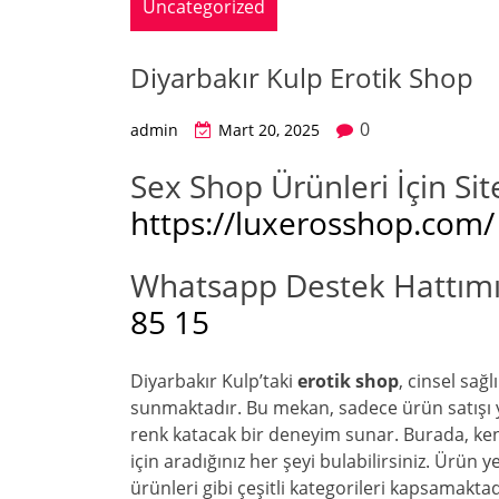
Uncategorized
Diyarbakır Kulp Erotik Shop
0
admin
Mart 20, 2025
Sex Shop Ürünleri İçin Sit
https://luxerosshop.com/
Whatsapp Destek Hattımız
85 15
Diyarbakır Kulp’taki
erotik shop
, cinsel sağ
sunmaktadır. Bu mekan, sadece ürün satışı
renk katacak bir deneyim sunar. Burada, ken
için aradığınız her şeyi bulabilirsiniz. Ürün y
ürünleri gibi çeşitli kategorileri kapsamakta