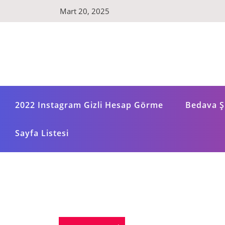
Skip
Mart 20, 2025
to
content
2022 Instagram Gizli Hesap Görme
Bedava Şi
Sayfa Listesi