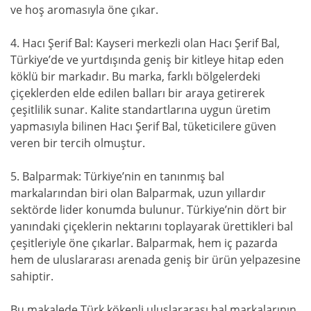
ve hoş aromasıyla öne çıkar.
4. Hacı Şerif Bal: Kayseri merkezli olan Hacı Şerif Bal,
Türkiye’de ve yurtdışında geniş bir kitleye hitap eden
köklü bir markadır. Bu marka, farklı bölgelerdeki
çiçeklerden elde edilen balları bir araya getirerek
çeşitlilik sunar. Kalite standartlarına uygun üretim
yapmasıyla bilinen Hacı Şerif Bal, tüketicilere güven
veren bir tercih olmuştur.
5. Balparmak: Türkiye’nin en tanınmış bal
markalarından biri olan Balparmak, uzun yıllardır
sektörde lider konumda bulunur. Türkiye’nin dört bir
yanındaki çiçeklerin nektarını toplayarak ürettikleri bal
çeşitleriyle öne çıkarlar. Balparmak, hem iç pazarda
hem de uluslararası arenada geniş bir ürün yelpazesine
sahiptir.
Bu makalede Türk kökenli uluslararası bal markalarının