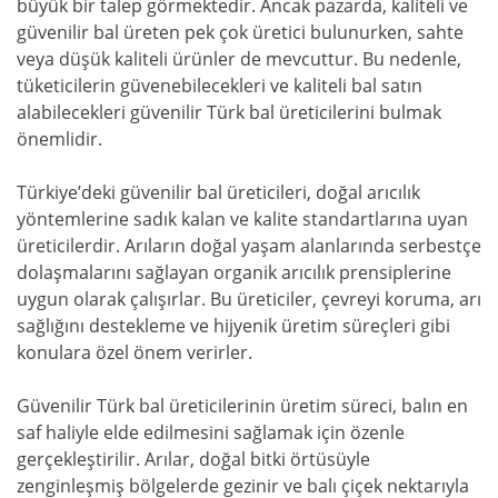
büyük bir talep görmektedir. Ancak pazarda, kaliteli ve
güvenilir bal üreten pek çok üretici bulunurken, sahte
veya düşük kaliteli ürünler de mevcuttur. Bu nedenle,
tüketicilerin güvenebilecekleri ve kaliteli bal satın
alabilecekleri güvenilir Türk bal üreticilerini bulmak
önemlidir.
Türkiye’deki güvenilir bal üreticileri, doğal arıcılık
yöntemlerine sadık kalan ve kalite standartlarına uyan
üreticilerdir. Arıların doğal yaşam alanlarında serbestçe
dolaşmalarını sağlayan organik arıcılık prensiplerine
uygun olarak çalışırlar. Bu üreticiler, çevreyi koruma, arı
sağlığını destekleme ve hijyenik üretim süreçleri gibi
konulara özel önem verirler.
Güvenilir Türk bal üreticilerinin üretim süreci, balın en
saf haliyle elde edilmesini sağlamak için özenle
gerçekleştirilir. Arılar, doğal bitki örtüsüyle
zenginleşmiş bölgelerde gezinir ve balı çiçek nektarıyla