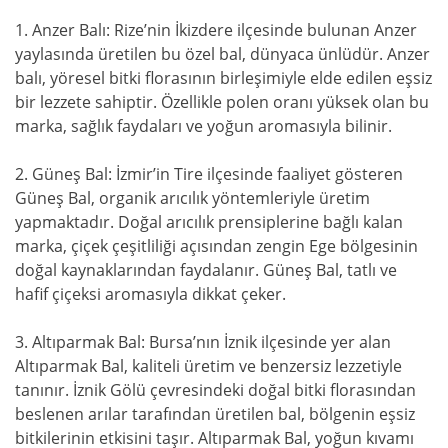
1. Anzer Balı: Rize’nin İkizdere ilçesinde bulunan Anzer
yaylasında üretilen bu özel bal, dünyaca ünlüdür. Anzer
balı, yöresel bitki florasının birleşimiyle elde edilen eşsiz
bir lezzete sahiptir. Özellikle polen oranı yüksek olan bu
marka, sağlık faydaları ve yoğun aromasıyla bilinir.
2. Güneş Bal: İzmir’in Tire ilçesinde faaliyet gösteren
Güneş Bal, organik arıcılık yöntemleriyle üretim
yapmaktadır. Doğal arıcılık prensiplerine bağlı kalan
marka, çiçek çeşitliliği açısından zengin Ege bölgesinin
doğal kaynaklarından faydalanır. Güneş Bal, tatlı ve
hafif çiçeksi aromasıyla dikkat çeker.
3. Altıparmak Bal: Bursa’nın İznik ilçesinde yer alan
Altıparmak Bal, kaliteli üretim ve benzersiz lezzetiyle
tanınır. İznik Gölü çevresindeki doğal bitki florasından
beslenen arılar tarafından üretilen bal, bölgenin eşsiz
bitkilerinin etkisini taşır. Altıparmak Bal, yoğun kıvamı