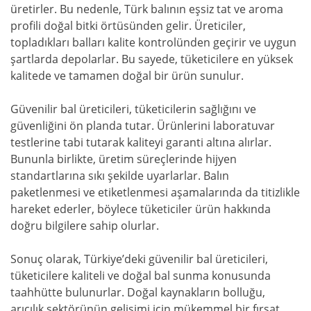
üretirler. Bu nedenle, Türk balının eşsiz tat ve aroma
profili doğal bitki örtüsünden gelir. Üreticiler,
topladıkları balları kalite kontrolünden geçirir ve uygun
şartlarda depolarlar. Bu sayede, tüketicilere en yüksek
kalitede ve tamamen doğal bir ürün sunulur.
Güvenilir bal üreticileri, tüketicilerin sağlığını ve
güvenliğini ön planda tutar. Ürünlerini laboratuvar
testlerine tabi tutarak kaliteyi garanti altına alırlar.
Bununla birlikte, üretim süreçlerinde hijyen
standartlarına sıkı şekilde uyarlarlar. Balın
paketlenmesi ve etiketlenmesi aşamalarında da titizlikle
hareket ederler, böylece tüketiciler ürün hakkında
doğru bilgilere sahip olurlar.
Sonuç olarak, Türkiye’deki güvenilir bal üreticileri,
tüketicilere kaliteli ve doğal bal sunma konusunda
taahhütte bulunurlar. Doğal kaynakların bolluğu,
arıcılık sektörünün gelişimi için mükemmel bir fırsat