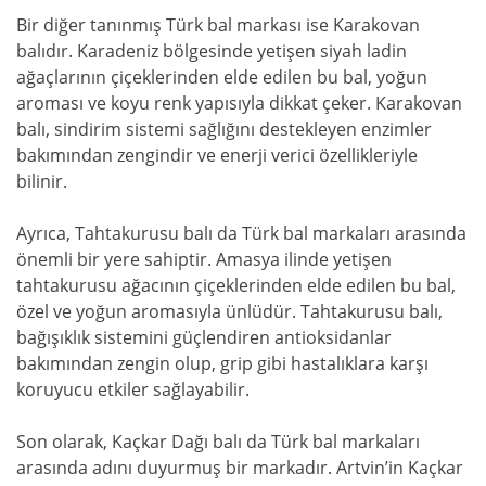
Bir diğer tanınmış Türk bal markası ise Karakovan
balıdır. Karadeniz bölgesinde yetişen siyah ladin
ağaçlarının çiçeklerinden elde edilen bu bal, yoğun
aroması ve koyu renk yapısıyla dikkat çeker. Karakovan
balı, sindirim sistemi sağlığını destekleyen enzimler
bakımından zengindir ve enerji verici özellikleriyle
bilinir.
Ayrıca, Tahtakurusu balı da Türk bal markaları arasında
önemli bir yere sahiptir. Amasya ilinde yetişen
tahtakurusu ağacının çiçeklerinden elde edilen bu bal,
özel ve yoğun aromasıyla ünlüdür. Tahtakurusu balı,
bağışıklık sistemini güçlendiren antioksidanlar
bakımından zengin olup, grip gibi hastalıklara karşı
koruyucu etkiler sağlayabilir.
Son olarak, Kaçkar Dağı balı da Türk bal markaları
arasında adını duyurmuş bir markadır. Artvin’in Kaçkar