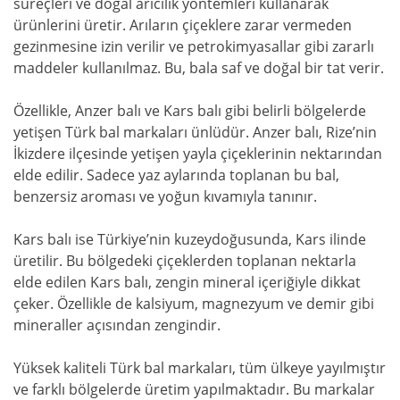
süreçleri ve doğal arıcılık yöntemleri kullanarak
ürünlerini üretir. Arıların çiçeklere zarar vermeden
gezinmesine izin verilir ve petrokimyasallar gibi zararlı
maddeler kullanılmaz. Bu, bala saf ve doğal bir tat verir.
Özellikle, Anzer balı ve Kars balı gibi belirli bölgelerde
yetişen Türk bal markaları ünlüdür. Anzer balı, Rize’nin
İkizdere ilçesinde yetişen yayla çiçeklerinin nektarından
elde edilir. Sadece yaz aylarında toplanan bu bal,
benzersiz aroması ve yoğun kıvamıyla tanınır.
Kars balı ise Türkiye’nin kuzeydoğusunda, Kars ilinde
üretilir. Bu bölgedeki çiçeklerden toplanan nektarla
elde edilen Kars balı, zengin mineral içeriğiyle dikkat
çeker. Özellikle de kalsiyum, magnezyum ve demir gibi
mineraller açısından zengindir.
Yüksek kaliteli Türk bal markaları, tüm ülkeye yayılmıştır
ve farklı bölgelerde üretim yapılmaktadır. Bu markalar