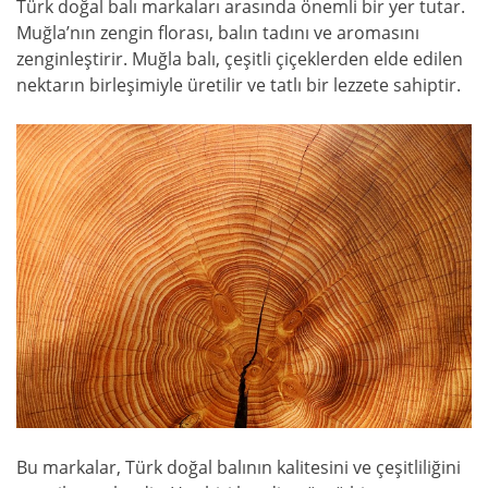
Türk doğal balı markaları arasında önemli bir yer tutar.
Muğla’nın zengin florası, balın tadını ve aromasını
zenginleştirir. Muğla balı, çeşitli çiçeklerden elde edilen
nektarın birleşimiyle üretilir ve tatlı bir lezzete sahiptir.
Bu markalar, Türk doğal balının kalitesini ve çeşitliliğini