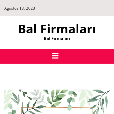
Skip
Ağustos 13, 2023
to
content
Bal Firmaları
Bal Firmaları