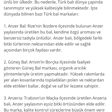
ünlü bir ülkedir. Bu nedenle, Türk balı dünya çapında
tanınmıştır ve yüksek kalitesiyle bilinmektedir. İşte
dünyada bilinen bazı Türk bal markaları:
1. Anzer Bal: Rize’nin İkizdere ilçesinde bulunan Anzer
yaylasında üretilen bu bal, kendine özgü aroması ve
benzersiz tadıyla ünlüdür. Anzer balı, bölgedeki farklı
bitki türlerinin nektarından elde edilir ve sağlık
açısından birçok faydası vardır.
2. Güneş Bal: Artvin’in Borçka ilçesinde faaliyet
gösteren Güneş Bal markası, organik arıcılık
yöntemleriyle üretim yapmaktadır. Yüksek rakımlarda
yer alan kovanlarında topladıkları polen ve nektardan
elde ettikleri ballar, doğal ve saf bir lezzete sahiptir.
3. Anzeria: Trabzon’un Maçka ilçesinde üretilen Anzeria
balı, Anzer yaylasının eşsiz bitki örtüsünden elde edilir.
Bu marka, kalite kontrol süreçlerine büyük önem verir