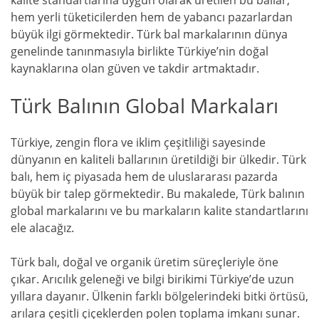
kalite standartlarına uygun olarak üretilen bu ballar,
hem yerli tüketicilerden hem de yabancı pazarlardan
büyük ilgi görmektedir. Türk bal markalarının dünya
genelinde tanınmasıyla birlikte Türkiye’nin doğal
kaynaklarına olan güven ve takdir artmaktadır.
Türk Balının Global Markaları
Türkiye, zengin flora ve iklim çeşitliliği sayesinde
dünyanın en kaliteli ballarının üretildiği bir ülkedir. Türk
balı, hem iç piyasada hem de uluslararası pazarda
büyük bir talep görmektedir. Bu makalede, Türk balının
global markalarını ve bu markaların kalite standartlarını
ele alacağız.
Türk balı, doğal ve organik üretim süreçleriyle öne
çıkar. Arıcılık geleneği ve bilgi birikimi Türkiye’de uzun
yıllara dayanır. Ülkenin farklı bölgelerindeki bitki örtüsü,
arılara çeşitli çiçeklerden polen toplama imkanı sunar.