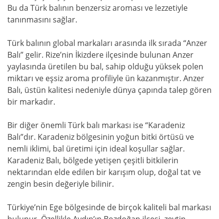
Bu da Türk balının benzersiz aroması ve lezzetiyle
tanınmasını sağlar.
Türk balının global markaları arasında ilk sırada “Anzer
Balı” gelir. Rize’nin İkizdere ilçesinde bulunan Anzer
yaylasında üretilen bu bal, sahip olduğu yüksek polen
miktarı ve eşsiz aroma profiliyle ün kazanmıştır. Anzer
Balı, üstün kalitesi nedeniyle dünya çapında talep gören
bir markadır.
Bir diğer önemli Türk balı markası ise “Karadeniz
Balı”dır. Karadeniz bölgesinin yoğun bitki örtüsü ve
nemli iklimi, bal üretimi için ideal koşullar sağlar.
Karadeniz Balı, bölgede yetişen çeşitli bitkilerin
nektarından elde edilen bir karışım olup, doğal tat ve
zengin besin değeriyle bilinir.
Türkiye’nin Ege bölgesinde de birçok kaliteli bal markası