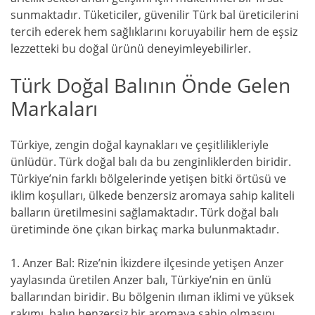
sunmaktadır. Tüketiciler, güvenilir Türk bal üreticilerini
tercih ederek hem sağlıklarını koruyabilir hem de eşsiz
lezzetteki bu doğal ürünü deneyimleyebilirler.
Türk Doğal Balının Önde Gelen
Markaları
Türkiye, zengin doğal kaynakları ve çeşitlilikleriyle
ünlüdür. Türk doğal balı da bu zenginliklerden biridir.
Türkiye’nin farklı bölgelerinde yetişen bitki örtüsü ve
iklim koşulları, ülkede benzersiz aromaya sahip kaliteli
balların üretilmesini sağlamaktadır. Türk doğal balı
üretiminde öne çıkan birkaç marka bulunmaktadır.
1. Anzer Bal: Rize’nin İkizdere ilçesinde yetişen Anzer
yaylasında üretilen Anzer balı, Türkiye’nin en ünlü
ballarından biridir. Bu bölgenin ılıman iklimi ve yüksek
rakımı, balın benzersiz bir aromaya sahip olmasını