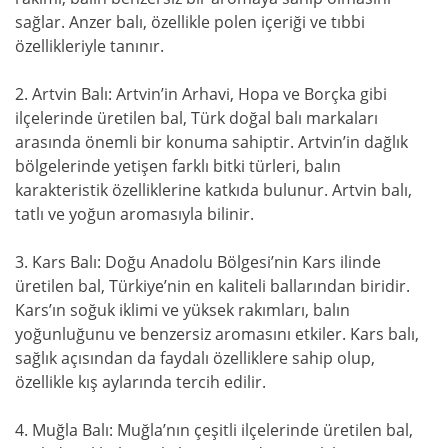
sağlar. Anzer balı, özellikle polen içeriği ve tıbbi
özellikleriyle tanınır.
2. Artvin Balı: Artvin’in Arhavi, Hopa ve Borçka gibi
ilçelerinde üretilen bal, Türk doğal balı markaları
arasında önemli bir konuma sahiptir. Artvin’in dağlık
bölgelerinde yetişen farklı bitki türleri, balın
karakteristik özelliklerine katkıda bulunur. Artvin balı,
tatlı ve yoğun aromasıyla bilinir.
3. Kars Balı: Doğu Anadolu Bölgesi’nin Kars ilinde
üretilen bal, Türkiye’nin en kaliteli ballarından biridir.
Kars’ın soğuk iklimi ve yüksek rakımları, balın
yoğunluğunu ve benzersiz aromasını etkiler. Kars balı,
sağlık açısından da faydalı özelliklere sahip olup,
özellikle kış aylarında tercih edilir.
4. Muğla Balı: Muğla’nın çeşitli ilçelerinde üretilen bal,