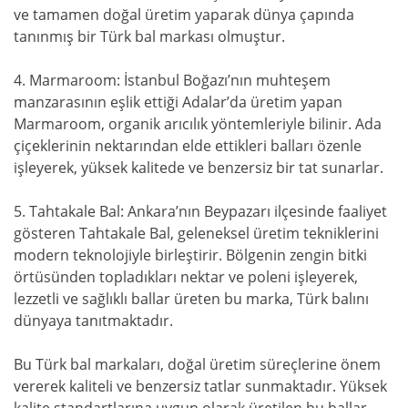
ve tamamen doğal üretim yaparak dünya çapında
tanınmış bir Türk bal markası olmuştur.
4. Marmaroom: İstanbul Boğazı’nın muhteşem
manzarasının eşlik ettiği Adalar’da üretim yapan
Marmaroom, organik arıcılık yöntemleriyle bilinir. Ada
çiçeklerinin nektarından elde ettikleri balları özenle
işleyerek, yüksek kalitede ve benzersiz bir tat sunarlar.
5. Tahtakale Bal: Ankara’nın Beypazarı ilçesinde faaliyet
gösteren Tahtakale Bal, geleneksel üretim tekniklerini
modern teknolojiyle birleştirir. Bölgenin zengin bitki
örtüsünden topladıkları nektar ve poleni işleyerek,
lezzetli ve sağlıklı ballar üreten bu marka, Türk balını
dünyaya tanıtmaktadır.
Bu Türk bal markaları, doğal üretim süreçlerine önem
vererek kaliteli ve benzersiz tatlar sunmaktadır. Yüksek