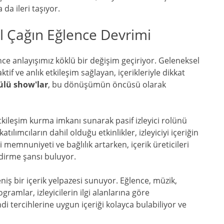
 da ileri taşıyor.
al Çağın Eğlence Devrimi
ce anlayışımız köklü bir değişim geçiriyor. Geleneksel
aktif ve anlık etkileşim sağlayan, içerikleriyle dikkat
lü show'lar
, bu dönüşümün öncüsü olarak
tkileşim kurma imkanı sunarak pasif izleyici rolünü
ılımcıların dahil olduğu etkinlikler, izleyiciyi içeriğin
i memnuniyeti ve bağlılık artarken, içerik üreticileri
endirme şansı buluyor.
iş bir içerik yelpazesi sunuyor. Eğlence, müzik,
gramlar, izleyicilerin ilgi alanlarına göre
endi tercihlerine uygun içeriği kolayca bulabiliyor ve