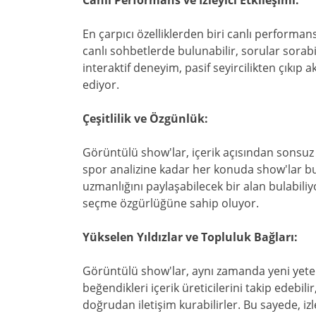
Canlı Performans ve İzleyici Etkileşimi:
En çarpıcı özelliklerden biri canlı performan
canlı sohbetlerde bulunabilir, sorular sorabi
interaktif deneyim, pasif seyircilikten çıkıp ak
ediyor.
Çeşitlilik ve Özgünlük:
Görüntülü show'lar, içerik açısından sonsuz 
spor analizine kadar her konuda show'lar 
uzmanlığını paylaşabilecek bir alan bulabiliyor
seçme özgürlüğüne sahip oluyor.
Yükselen Yıldızlar ve Topluluk Bağları:
Görüntülü show'lar, aynı zamanda yeni yetene
beğendikleri içerik üreticilerini takip edebilir
doğrudan iletişim kurabilirler. Bu sayede, izle