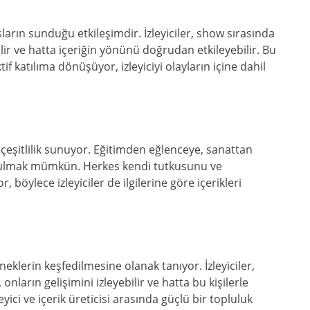
sların sunduğu etkileşimdir. İzleyiciler, show sırasında
lir ve hatta içeriğin yönünü doğrudan etkileyebilir. Bu
tif katılıma dönüşüyor, izleyiciyi olayların içine dahil
çeşitlilik sunuyor. Eğitimden eğlenceye, sanattan
bulmak mümkün. Herkes kendi tutkusunu ve
, böylece izleyiciler de ilgilerine göre içerikleri
klerin keşfedilmesine olanak tanıyor. İzleyiciler,
, onların gelişimini izleyebilir ve hatta bu kişilerle
yici ve içerik üreticisi arasında güçlü bir topluluk