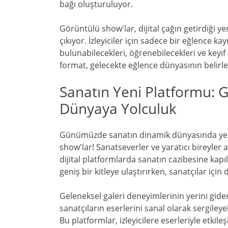
bağı oluşturuluyor.
Görüntülü show'lar, dijital çağın getirdiği yen
çıkıyor. İzleyiciler için sadece bir eğlence k
bulunabilecekleri, öğrenebilecekleri ve keyif
format, gelecekte eğlence dünyasının belirl
Sanatın Yeni Platformu: G
Dünyaya Yolculuk
Günümüzde sanatın dinamik dünyasında yeni 
show'lar! Sanatseverler ve yaratıcı bireyler 
dijital platformlarda sanatın cazibesine kapıl
geniş bir kitleye ulaştırırken, sanatçılar için 
Geleneksel galeri deneyimlerinin yerini gider
sanatçıların eserlerini sanal olarak sergiley
Bu platformlar, izleyicilere eserleriyle etkil