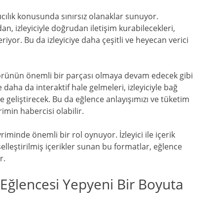
ratıcılık konusunda sınırsız olanaklar sunuyor.
, izleyiciyle doğrudan iletişim kurabilecekleri,
riyor. Bu da izleyiciye daha çeşitli ve heyecan verici
örünün önemli bir parçası olmaya devam edecek gibi
 daha da interaktif hale gelmeleri, izleyiciyle bağ
ve geliştirecek. Bu da eğlence anlayışımızı ve tüketim
rimin habercisi olabilir.
iminde önemli bir rol oynuyor. İzleyici ile içerik
iselleştirilmiş içerikler sunan bu formatlar, eğlence
r.
 Eğlencesi Yepyeni Bir Boyuta