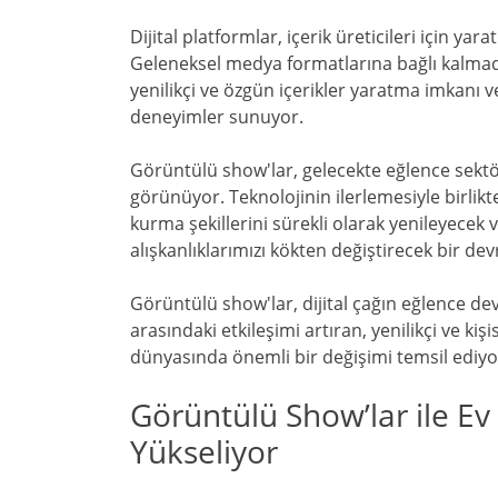
Dijital platformlar, içerik üreticileri için ya
Geleneksel medya formatlarına bağlı kalmadan
yenilikçi ve özgün içerikler yaratma imkanı ve
deneyimler sunuyor.
Görüntülü show'lar, gelecekte eğlence sekt
görünüyor. Teknolojinin ilerlemesiyle birlikte
kurma şekillerini sürekli olarak yenileyecek 
alışkanlıklarımızı kökten değiştirecek bir dev
Görüntülü show'lar, dijital çağın eğlence devr
arasındaki etkileşimi artıran, yenilikçi ve kiş
dünyasında önemli bir değişimi temsil ediyo
Görüntülü Show’lar ile Ev
Yükseliyor