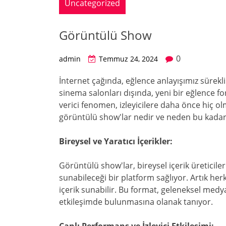
Uncategorized
Görüntülü Show
0
admin
Temmuz 24, 2024
İnternet çağında, eğlence anlayışımız sürekl
sinema salonları dışında, yeni bir eğlence fo
verici fenomen, izleyicilere daha önce hiç o
görüntülü show'lar nedir ve neden bu kada
Bireysel ve Yaratıcı İçerikler:
Görüntülü show'lar, bireysel içerik üreticileri
sunabileceği bir platform sağlıyor. Artık her
içerik sunabilir. Bu format, geleneksel medya
etkileşimde bulunmasına olanak tanıyor.