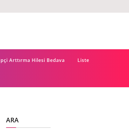
pçi Arttırma Hilesi Bedava
Liste
ARA