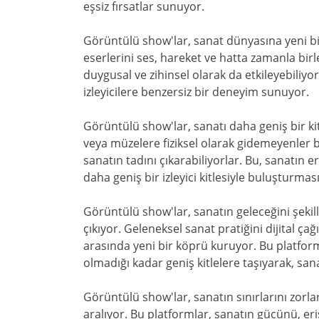
eşsiz fırsatlar sunuyor.
Görüntülü show'lar, sanat dünyasına yeni bir c
eserlerini ses, hareket ve hatta zamanla birle
duygusal ve zihinsel olarak da etkileyebiliyo
izleyicilere benzersiz bir deneyim sunuyor.
Görüntülü show'lar, sanatı daha geniş bir ki
veya müzelere fiziksel olarak gidemeyenler b
sanatın tadını çıkarabiliyorlar. Bu, sanatın eri
daha geniş bir izleyici kitlesiyle buluşturması
Görüntülü show'lar, sanatın geleceğini şeki
çıkıyor. Geleneksel sanat pratiğini dijital çağ
arasında yeni bir köprü kuruyor. Bu platform
olmadığı kadar geniş kitlelere taşıyarak, sa
Görüntülü show'lar, sanatın sınırlarını zorla
aralıyor. Bu platformlar, sanatın gücünü, erişi