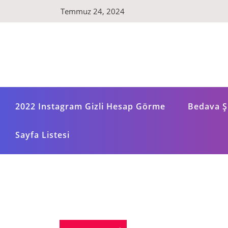
Skip
Temmuz 24, 2024
to
content
2022 Instagram Gizli Hesap Görme
Bedava Şi
Sayfa Listesi