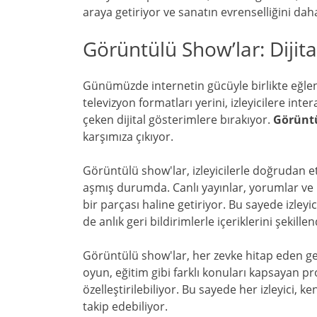
araya getiriyor ve sanatın evrenselliğini daha
Görüntülü Show’lar: Dijit
Günümüzde internetin gücüyle birlikte eğlen
televizyon formatları yerini, izleyicilere inter
çeken dijital gösterimlere bırakıyor.
Görüntü
karşımıza çıkıyor.
Görüntülü show'lar, izleyicilerle doğrudan e
aşmış durumda. Canlı yayınlar, yorumlar ve kat
bir parçası haline getiriyor. Bu sayede izleyic
de anlık geri bildirimlerle içeriklerini şekill
Görüntülü show'lar, her zevke hitap eden gen
oyun, eğitim gibi farklı konuları kapsayan pro
özelleştirilebiliyor. Bu sayede her izleyici, k
takip edebiliyor.