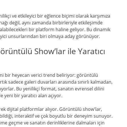
ilikçi ve etkileyici bir eğlence biçimi olarak karşımıza
aynağı değil, aynı zamanda birbirleriyle etkileşimde
 alabilecekleri bir platform haline geliyor. Bu dinamik
eyici unsurlarından biri olmaya aday görünüyor.
örüntülü Show’lar ile Yaratıcı
bir heyecan verici trend beliriyor: görüntülü
artık sadece galeri duvarları arasında sınırlı kalmadan,
ıyorlar. Bu yenilikçi format, sanatın evrensel dilini
de yeni bir yaratıcı alan açıyor.
ek dijital platformlar alıyor. Görüntülü show'lar,
ebildiği, interaktif ve çok boyutlu bir deneyim sunuyor.
eşime geçme ve sanatın derinliklerine dalmaları için