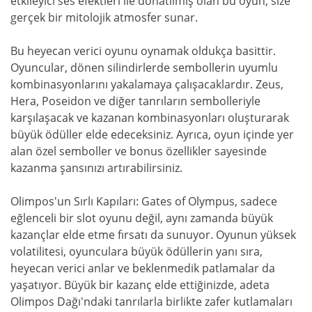
etkileyici ses efektleri ile donatılmış olan bu oyun, size
gerçek bir mitolojik atmosfer sunar.
Bu heyecan verici oyunu oynamak oldukça basittir.
Oyuncular, dönen silindirlerde sembollerin uyumlu
kombinasyonlarını yakalamaya çalışacaklardır. Zeus,
Hera, Poseidon ve diğer tanrıların sembolleriyle
karşılaşacak ve kazanan kombinasyonları oluşturarak
büyük ödüller elde edeceksiniz. Ayrıca, oyun içinde yer
alan özel semboller ve bonus özellikler sayesinde
kazanma şansınızı artırabilirsiniz.
Olimpos'un Sırlı Kapıları: Gates of Olympus, sadece
eğlenceli bir slot oyunu değil, aynı zamanda büyük
kazançlar elde etme fırsatı da sunuyor. Oyunun yüksek
volatilitesi, oyunculara büyük ödüllerin yanı sıra,
heyecan verici anlar ve beklenmedik patlamalar da
yaşatıyor. Büyük bir kazanç elde ettiğinizde, adeta
Olimpos Dağı'ndaki tanrılarla birlikte zafer kutlamaları