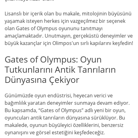
Lisanslı bir içerik olan bu makale, mitolojinin büyüsünü
yaşamak isteyen herkes için vazgeçilmez bir seçenek
olan Gates of Olympus oyununu tanıtmayı
amaçlamaktadır. Unutmayın, gerçeküstü deneyimler ve
büyük kazançlar için Olimpos'un sırlı kapılarını keşfedin!
Gates of Olympus: Oyun
Tutkunlarını Antik Tanrıların
Dünyasına Çekiyor
Günümüzde oyun endüstrisi, heyecan verici ve
bağımlılık yaratan deneyimler sunmaya devam ediyor.
Bu kapsamda, “Gates of Olympus” adlı yeni bir oyun,
oyuncuları antik tanrıların dünyasına sürüklüyor. Bu
makalede, oyunun büyüleyici özelliklerini, benzersiz
oynanışını ve görsel estetiğini keşfedeceğiz.