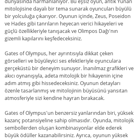
dünyasında harmanlanıyor. Bu eşsiz oyun, antik Yunan
mitolojisine dayalı bir tema sunarak oyuncuları büyülü
bir yolculuğa çıkarıyor. Oyunun içinde, Zeus, Poseidon
ve Hades gibi tanrıların heyecan verici hikayeleri ve
güçlü özellikleriyle tanışacak ve Olimpos Dağı'nın
gizemli kapılarını keşfedeceksiniz.
Gates of Olympus, her ayrıntısıyla dikkat çeken
görselleri ve büyüleyici ses efektleriyle oyunculara
gerçeküstü bir deneyim sunuyor. İnanılmaz grafikleri ve
akıcı oynanışıyla, adeta mitolojik bir hikayenin içine
adım atmış gibi hissedeceksiniz. Oyunun detayları
özenle tasarlanmış ve mitolojinin büyüsünü yansıtan
atmosferiyle sizi kendine hayran bırakacak.
Gates of Olympus'un benzersiz yanlarından biri, yüksek
kazanç potansiyeline sahip olmasıdır. Oyunda, mitolojik
sembollerden oluşan kombinasyonlar elde ederek
büyük ödüller kazanabilirsiniz. Ayrıca, oyunun yüksek