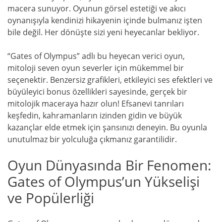
macera sunuyor. Oyunun görsel estetiği ve akıcı
oynanışıyla kendinizi hikayenin içinde bulmanız işten
bile değil. Her dönüşte sizi yeni heyecanlar bekliyor.
“Gates of Olympus” adlı bu heyecan verici oyun,
mitoloji seven oyun severler için mükemmel bir
seçenektir. Benzersiz grafikleri, etkileyici ses efektleri ve
büyüleyici bonus özellikleri sayesinde, gerçek bir
mitolojik maceraya hazır olun! Efsanevi tanrıları
keşfedin, kahramanların izinden gidin ve büyük
kazançlar elde etmek için şansınızı deneyin. Bu oyunla
unutulmaz bir yolculuğa çıkmanız garantilidir.
Oyun Dünyasında Bir Fenomen:
Gates of Olympus’un Yükselişi
ve Popülerliği