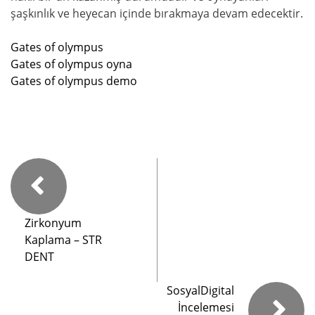
şaşkınlık ve heyecan içinde bırakmaya devam edecektir.
Gates of olympus
Gates of olympus oyna
Gates of olympus demo
Zirkonyum
Kaplama – STR
DENT
SosyalDigital
İncelemesi