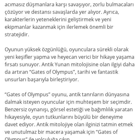
acımasız düşmanlara karşı savaşıyor, zorlu bulmacaları
çözüyor ve destansı savaşlarda yer alıyor. Ayrıca,
karakterlerin yeteneklerini geliştirmek ve yeni
ekipmanlar kazanmak için ilerlemek önemli bir
stratejidir.
Oyunun yüksek özgünlüğü, oyunculara sürekli olarak
yeni keşifler yapma ve heyecan verici bir hikaye yaşama
fırsatı sunuyor. Antik Yunan mitolojisine olan ilgiyi daha
da artıran “Gates of Olympus”, tarihi ve fantastik
unsurları başarıyla birleştiriyor.
“Gates of Olympus” oyunu, antik tanrıların dünyasına
dalmak isteyen oyuncular için muhteşem bir seçimdir.
Benzersiz oynanışı, görsel estetiği ve bağımlılık yaratan
hikayesiyle, oyun tutkunlarını büyülü bir deneyime
davet ediyor. Antik mitolojiye olan ilginizi tatmin etmek
ve unutulmaz bir macera yaşamak için “Gates of
Olympus” ile yolculuğa çıkın.