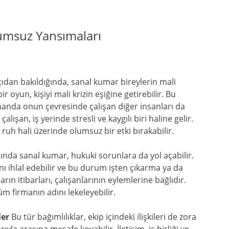
umsuz Yansımaları
dan bakıldığında, sanal kumar bireylerin mali
oyun, kişiyi mali krizin eşiğine getirebilir. Bu
manda onun çevresinde çalışan diğer insanları da
lışan, iş yerinde stresli ve kaygılı biri haline gelir.
ruh hali üzerinde olumsuz bir etki bırakabilir.
ında sanal kumar, hukuki sorunlara da yol açabilir.
ını ihlal edebilir ve bu durum işten çıkarma ya da
rın itibarları, çalışanlarının eylemlerine bağlıdır.
tüm firmanın adını lekeleyebilir.
ler
Bu tür bağımlılıklar, ekip içindeki ilişkileri de zora