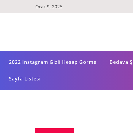
Skip
Ocak 9, 2025
to
content
2022 Instagram Gizli Hesap Görme
Bedava Şi
Sayfa Listesi