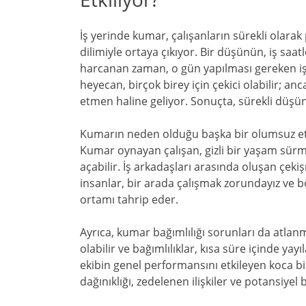
İş yerinde kumar, çalışanların sürekli olara
dilimiyle ortaya çıkıyor. Bir düşünün, iş saatl
harcanan zaman, o gün yapılması gereken işle
heyecan, birçok birey için çekici olabilir; 
etmen haline geliyor. Sonuçta, sürekli düşü
Kumarın neden olduğu başka bir olumsuz etki 
Kumar oynayan çalışan, gizli bir yaşam sürm
açabilir. İş arkadaşları arasında oluşan çekiş
insanlar, bir arada çalışmak zorundayız ve b
ortamı tahrip eder.
Ayrıca, kumar bağımlılığı sorunları da atla
olabilir ve bağımlılıklar, kısa süre içinde ya
ekibin genel performansını etkileyen koca bir
dağınıklığı, zedelenen ilişkiler ve potansiyel 