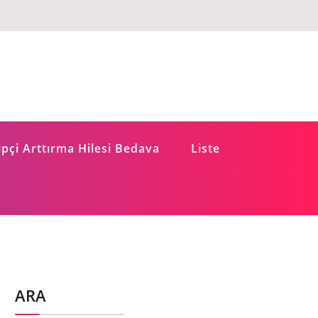
pçi Arttırma Hilesi Bedava
Liste
ARA