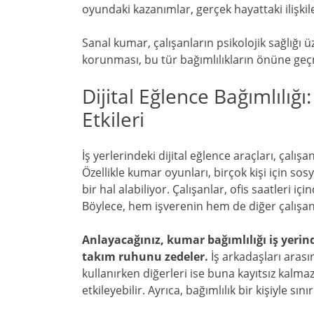
oyundaki kazanımlar, gerçek hayattaki ilişkil
Sanal kumar, çalışanların psikolojik sağlığı ü
korunması, bu tür bağımlılıkların önüne ge
Dijital Eğlence Bağımlılığ
Etkileri
İş yerlerindeki dijital eğlence araçları, çalışa
Özellikle kumar oyunları, birçok kişi için sosy
bir hal alabiliyor. Çalışanlar, ofis saatleri içi
Böylece, hem işverenin hem de diğer çalışa
Anlayacağınız, kumar bağımlılığı iş yeri
takım ruhunu zedeler.
İş arkadaşları arası
kullanırken diğerleri ise buna kayıtsız kalma
etkileyebilir. Ayrıca, bağımlılık bir kişiyle sı