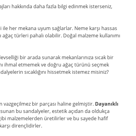
jları hakkında daha fazla bilgi edinmek isterseniz,
ri ile her mekana uyum sağlarlar. Neme karşı hassas
ı ağaç türleri pahalı olabilir. Doğal malzeme kullanımı
levselliği bir arada sunarak mekanlarınıza sıcak bir
ımını ihmal etmemek ve doğru ağaç türünü seçmek
dalyelerin sıcaklığını hissetmek istemez misiniz?
 vazgeçilmez bir parçası haline gelmiştir.
Dayanıklı
 sunan bu sandalyeler, estetik açıdan da oldukça
ibi malzemelerden üretilirler ve bu sayede hafif
arşı dirençlidirler.