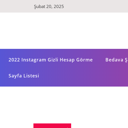
Skip
Şubat 20, 2025
to
content
2022 Instagram Gizli Hesap Görme
Bedava Şi
Sayfa Listesi