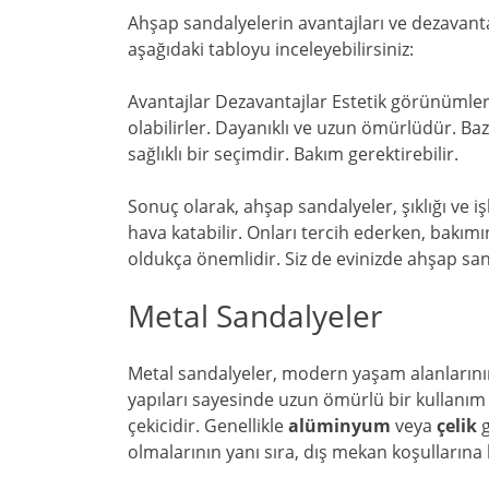
Ahşap sandalyelerin avantajları ve dezavanta
aşağıdaki tabloyu inceleyebilirsiniz:
Avantajlar Dezavantajlar Estetik görünümle
olabilirler. Dayanıklı ve uzun ömürlüdür. Baz
sağlıklı bir seçimdir. Bakım gerektirebilir.
Sonuç olarak, ahşap sandalyeler, şıklığı ve iş
hava katabilir. Onları tercih ederken, bak
oldukça önemlidir. Siz de evinizde ahşap san
Metal Sandalyeler
Metal sandalyeler, modern yaşam alanlarının
yapıları sayesinde uzun ömürlü bir kullanım
çekicidir. Genellikle
alüminyum
veya
çelik
g
olmalarının yanı sıra, dış mekan koşullarına k