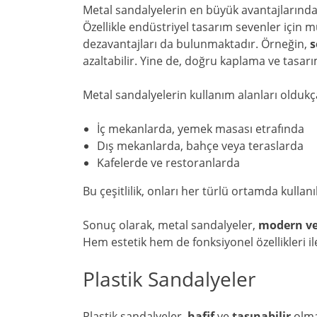
Metal sandalyelerin en büyük avantajlarında
Özellikle endüstriyel tasarım sevenler için 
dezavantajları da bulunmaktadır. Örneğin,
s
azaltabilir. Yine de, doğru kaplama ve tasarım
Metal sandalyelerin kullanım alanları oldukça
İç mekanlarda, yemek masası etrafında
Dış mekanlarda, bahçe veya teraslarda
Kafelerde ve restoranlarda
Bu çeşitlilik, onları her türlü ortamda kullanıl
Sonuç olarak, metal sandalyeler,
modern ve
Hem estetik hem de fonksiyonel özellikleri il
Plastik Sandalyeler
Plastik sandalyeler,
hafif
ve
taşınabilir
olmal