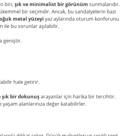
n biri,
şık ve minimalist bir görünüm
sunmalarıdır.
mükemmel bir seçimdir. Ancak, bu sandalyelerin bazı
oğuk metal yüzeyi
yaz aylarında oturum konforunu
 ile bu sorunlar aşılabilir.
 geniştir.
abilir hale getirir.
 şık bir dokunuş
arayanlar için harika bir tercihtir.
e yaşam alanlarınıza değer katabilirler.
arıyla dikkat çeker. Düşük maliyetleri ve çeşitli renk