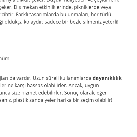
 çeker. Dış mekan etkinliklerinde, pikniklerde veya
ihtir. Farklı tasarımlarda bulunmaları, her türlü
ği oldukça kolaydır; sadece bir bezle silmeniz yeterli!
ünüm
jları da vardır. Uzun süreli kullanımlarda
dayanıklılık
mlerine karşı hassas olabilirler. Ancak, uygun
yunca size hizmet edebilirler. Sonuç olarak, eğer
sanız, plastik sandalyeler harika bir seçim olabilir!