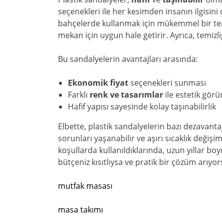
seçenekleri ile her kesimden insanın ilgisini
bahçelerde kullanmak için mükemmel bir terc
mekan için uygun hale getirir. Ayrıca, temizli
Bu sandalyelerin avantajları arasında:
Ekonomik fiyat
seçenekleri sunması
Farklı
renk ve tasarımlar
ile estetik gör
Hafif yapısı sayesinde kolay taşınabilirlik
Elbette, plastik sandalyelerin bazı dezavanta
sorunları yaşanabilir ve aşırı sıcaklık değişi
koşullarda kullanıldıklarında, uzun yıllar bo
bütçeniz kısıtlıysa ve pratik bir çözüm arıyor
mutfak masası
masa takımı