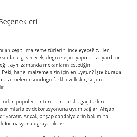
Seçenekleri
lan çeşitli malzeme türlerini inceleyeceğiz. Her
kkında bilgi vererek, doğru seçim yapmanıza yardımcı
eğil, aynı zamanda mekanların estetiğini
 Peki, hangi malzeme sizin için en uygun? İşte burada
 malzemelerin sunduğu farklı özellikler, seçim
ır.
sından popüler bir tercihtir. Farklı ağaç türleri
i tasarımlarla ev dekorasyonuna uyum sağlar. Ahşap,
r yaratır. Ancak, ahşap sandalyelerin bakımına
deformasyona uğrayabilirler.