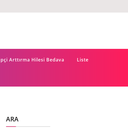
pçi Arttırma Hilesi Bedava
Liste
ARA