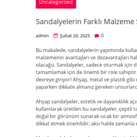
Uncategorized
Sandalyelerin Farklı Malzeme 
0
admin
Şubat 20, 2025
Bu makalede, sandalyelerin yapımında kullanı
malzemenin avantajları ve dezavantajları ha
olacağız. Sandalyeler, sadece oturmak için d
tamamlamak için de önemli bir role sahiptir.
devreye giriyor! Ahşap, metal ve plastik gibi
yaparken dikkate almanız gereken unsurlard
Ahşap sandalyeler, estetik ve dayanıklılık açı
kullanılarak üretilen bu sandalyeler, çeşitl
doğal bir görünüm sunarak sıcak bir atmosfe
dikkat etmek önemlidir; aksi halde zamanla 