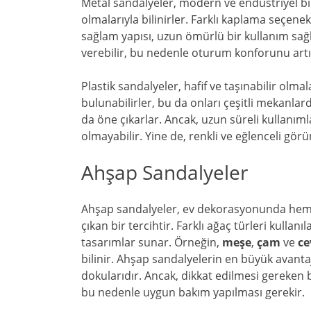
Metal sandalyeler, modern ve endüstriyel bir
olmalarıyla bilinirler. Farklı kaplama seçenek
sağlam yapısı, uzun ömürlü bir kullanım sağl
verebilir, bu nedenle oturum konforunu artır
Plastik sandalyeler, hafif ve taşınabilir olma
bulunabilirler, bu da onları çeşitli mekanlar
da öne çıkarlar. Ancak, uzun süreli kullanım
olmayabilir. Yine de, renkli ve eğlenceli gö
Ahşap Sandalyeler
Ahşap sandalyeler, ev dekorasyonunda he
çıkan bir tercihtir. Farklı ağaç türleri kullan
tasarımlar sunar. Örneğin,
meşe
,
çam
ve
ce
bilinir. Ahşap sandalyelerin en büyük avanta
dokularıdır. Ancak, dikkat edilmesi gereken 
bu nedenle uygun bakım yapılması gerekir.