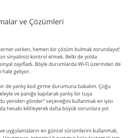
malar ve Çözümleri
ternet varken, hemen bir çözüm bulmak zorundayız!
on sinyalinizi kontrol etmek. Belki de yolda
sinyal zayıfladı. Böyle durumlarda Wi-Fi üzerinden de
 hale geliyor.
bir de yanlış kod girme durumuna bakalım. Çoğu
leyle ve paniğe kapılarak yanlış bir tuşa
u yeniden gönder” seçeneğini kullanmak en iyisi.
a hesabı kilitleyerek daha büyük sorunlara yol
k ve uygulamaların en güncel sürümlerini kullanmak,