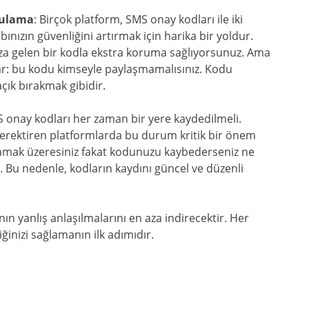
ğrulama
: Birçok platform, SMS onay kodları ile iki
nızın güvenliğini artırmak için harika bir yoldur.
nuza gelen bir kodla ekstra koruma sağlıyorsunuz. Ama
ar: bu kodu kimseyle paylaşmamalısınız. Kodu
açık bırakmak gibidir.
S onay kodları her zaman bir yere kaydedilmeli.
 gerektiren platformlarda bu durum kritik bir önem
amak üzeresiniz fakat kodunuzu kaybederseniz ne
. Bu nedenle, kodların kaydını güncel ve düzenli
 yanlış anlaşılmalarını en aza indirecektir. Her
ğinizi sağlamanın ilk adımıdır.