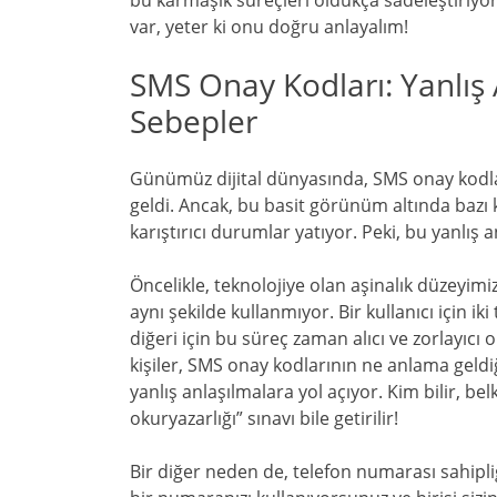
bu karmaşık süreçleri oldukça sadeleştiriyor
var, yeter ki onu doğru anlayalım!
SMS Onay Kodları: Yanlış
Sebepler
Günümüz dijital dünyasında, SMS onay kodlar
geldi. Ancak, bu basit görünüm altında bazı 
karıştırıcı durumlar yatıyor. Peki, bu yanlış
Öncelikle, teknolojiye olan aşinalık düzeyimiz
aynı şekilde kullanmıyor. Bir kullanıcı için ik
diğeri için bu süreç zaman alıcı ve zorlayıcı ol
kişiler, SMS onay kodlarının ne anlama geldi
yanlış anlaşılmalara yol açıyor. Kim bilir, be
okuryazarlığı” sınavı bile getirilir!
Bir diğer neden de, telefon numarası sahipliğ