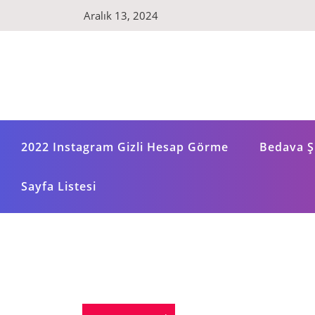
Skip
Aralık 13, 2024
to
content
2022 Instagram Gizli Hesap Görme
Bedava Şi
Sayfa Listesi