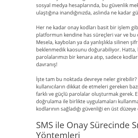
sosyal medya hesaplarında, bu güvenlik mekan
ulaştığına inandığınızda, aslında ne kadar 
Her ne kadar onay kodları basit bir işlem gi
platformun kendine has süreçleri var ve bu 
Mesela, kaybolan ya da yanlışlıkla silinen şi
beklenmedik kaosunu doğurabiliyor. Hatta, b
parolalarımızı bir kenara atıp, sadece kodla
davranış!
İşte tam bu noktada devreye neler girebili
kullanıcıların dikkat de etmeleri gereken baz
farklı ve güçlü parolalar oluşturmak gerek. E
doğrulama ile birlikte uygulamaları kullanma
kodlarının sağladığı güvenliği en üst düzeye 
SMS ile Onay Sürecinde S
Yöntemleri