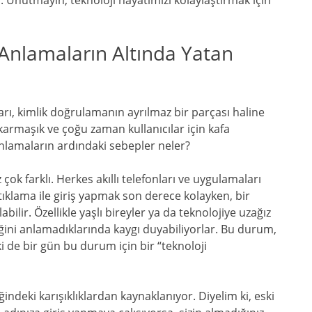
. Unutmayın, teknoloji hayatımızı kolaylaştırmak için
 Anlamaların Altında Yatan
ı, kimlik doğrulamanın ayrılmaz bir parçası haline
karmaşık ve çoğu zaman kullanıcılar için kafa
 anlamaların ardındaki sebepler neler?
 çok farklı. Herkes akıllı telefonları ve uygulamaları
i tıklama ile giriş yapmak son derece kolayken, bir
abilir. Özellikle yaşlı bireyler ya da teknolojiye uzağız
ğini anlamadıklarında kaygı duyabiliyorlar. Bu durum,
lki de bir gün bu durum için bir “teknoloji
indeki karışıklıklardan kaynaklanıyor. Diyelim ki, eski