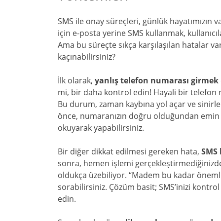
SMS ile onay süreçleri, günlük hayatımızın v
için e-posta yerine SMS kullanmak, kullanıc
Ama bu süreçte sıkça karşılaşılan hatalar var
kaçınabilirsiniz?
İlk olarak,
yanlış telefon numarası girmek
mi, bir daha kontrol edin! Hayali bir telefo
Bu durum, zaman kaybına yol açar ve sinirle
önce, numaranızın doğru olduğundan emin ol
okuyarak yapabilirsiniz.
Bir diğer dikkat edilmesi gereken hata,
SMS b
sonra, hemen işlemi gerçekleştirmediğinizde 
oldukça üzebiliyor. “Madem bu kadar öneml
sorabilirsiniz. Çözüm basit; SMS’inizi kontrol
edin.