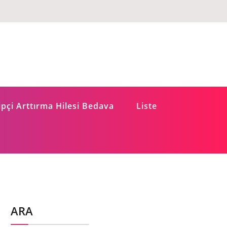
pçi Arttırma Hilesi Bedava
Liste
ARA