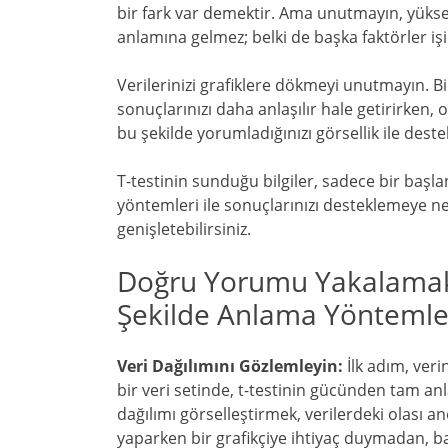
bir fark var demektir. Ama unutmayın, yüksek
anlamına gelmez; belki de başka faktörler işi
Verilerinizi grafiklere dökmeyi unutmayın. Bi
sonuçlarınızı daha anlaşılır hale getirirken, o
bu şekilde yorumladığınızı görsellik ile deste
T-testinin sunduğu bilgiler, sadece bir başla
yöntemleri ile sonuçlarınızı desteklemeye ne 
genişletebilirsiniz.
Doğru Yorumu Yakalamak: T
Şekilde Anlama Yöntemle
Veri Dağılımını Gözlemleyin:
İlk adım, veri
bir veri setinde, t-testinin gücünden tam anl
dağılımı görselleştirmek, verilerdeki olası a
yaparken bir grafikçiye ihtiyaç duymadan, basi