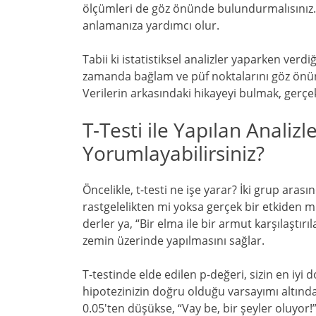
ölçümleri de göz önünde bulundurmalısınız.
anlamanıza yardımcı olur.
Tabii ki istatistiksel analizler yaparken verd
zamanda bağlam ve püf noktalarını göz önü
Verilerin arkasındaki hikayeyi bulmak, gerçe
T-Testi ile Yapılan Analizle
Yorumlayabilirsiniz?
Öncelikle, t-testi ne işe yarar? İki grup arası
rastgelelikten mi yoksa gerçek bir etkiden 
derler ya, “Bir elma ile bir armut karşılaştırıl
zemin üzerinde yapılmasını sağlar.
T-testinde elde edilen p-değeri, sizin en iyi
hipotezinizin doğru olduğu varsayımı altında
0.05'ten düşükse, “Vay be, bir şeyler oluyor!