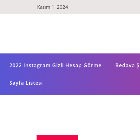
Skip
Kasım 1, 2024
to
content
2022 Instagram Gizli Hesap Görme
Bedava Şi
Sayfa Listesi