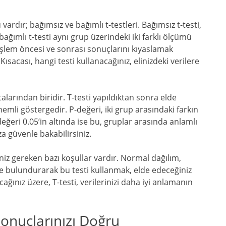
vardır; bağımsız ve bağımlı t-testleri. Bağımsız t-testi,
 bağımlı t-testi aynı grup üzerindeki iki farklı ölçümü
n işlem öncesi ve sonrası sonuçlarını kıyaslamak
 Kısacası, hangi testi kullanacağınız, elinizdeki verilere
ktalarından biridir. T-testi yapıldıktan sonra elde
emli göstergedir. P-değeri, iki grup arasındaki farkın
eğeri 0.05’in altında ise bu, gruplar arasında anlamlı
za güvenle bakabilirsiniz.
niz gereken bazı koşullar vardır. Normal dağılım,
nde bulundurarak bu testi kullanmak, elde edeceğiniz
cağınız üzere, T-testi, verilerinizi daha iyi anlamanın
Sonuçlarınızı Doğru