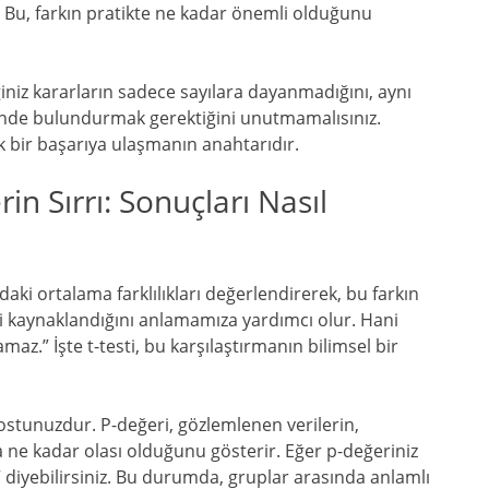
 Bu, farkın pratikte ne kadar önemli olduğunu
iğiniz kararların sadece sayılara dayanmadığını, aynı
nde bulundurmak gerektiğini unutmamalısınız.
k bir başarıya ulaşmanın anahtarıdır.
rin Sırrı: Sonuçları Nasıl
ndaki ortalama farklılıkları değerlendirerek, bu farkın
mi kaynaklandığını anlamamıza yardımcı olur. Hani
amaz.” İşte t-testi, bu karşılaştırmanın bilimsel bir
 dostunuzdur. P-değeri, gözlemlenen verilerin,
 ne kadar olası olduğunu gösterir. Eğer p-değeriniz
” diyebilirsiniz. Bu durumda, gruplar arasında anlamlı