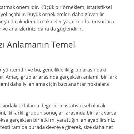
tmak önemlidir. Küçük bir örneklem, istatistiksel
a yol açabilir. Büyük örneklemler, daha güvenilir
lar ya da akademik makaleler yazarken bu unsurlara
 ve analizlerinizi daha da güçlendirir.
ızı Anlamanın Temel
bir yöntemdir ve bu, genellikle iki grup arasındaki
lır. Amaç, gruplar arasında gerçekten anlamlı bir fark
temi daha iyi anlamak için bazı anahtar noktalara
asındaki ortalama değerlerin istatistiksel olarak
i, iki farklı grubun sonuçları arasında bir fark varsa,
a gerçekten bir etki mi yarattığını anlayabilirsiniz.
T-testi tam da burada devreye girerek, size daha net