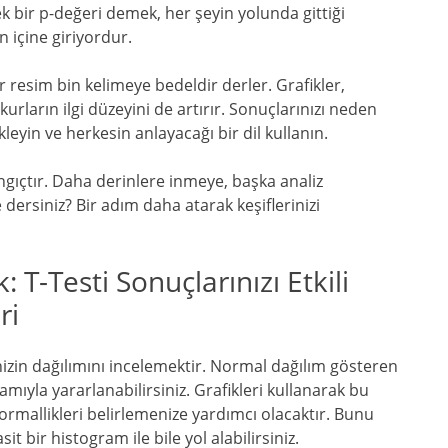
 bir p-değeri demek, her şeyin yolunda gittiği
n içine giriyordur.
r resim bin kelimeye bedeldir derler. Grafikler,
kurların ilgi düzeyini de artırır. Sonuçlarınızı neden
kleyin ve herkesin anlayacağı bir dil kullanın.
ngıçtır. Daha derinlere inmeye, başka analiz
dersiniz? Bir adım daha atarak keşiflerinizi
-Testi Sonuçlarınızı Etkili
ri
nizin dağılımını incelemektir. Normal dağılım gösteren
amıyla yararlanabilirsiniz. Grafikleri kullanarak bu
normallikleri belirlemenize yardımcı olacaktır. Bunu
t bir histogram ile bile yol alabilirsiniz.