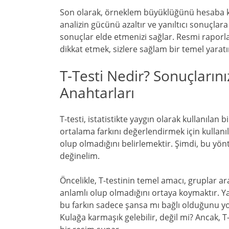
Son olarak, örneklem büyüklüğünü hesaba ka
analizin gücünü azaltır ve yanıltıcı sonuçlar
sonuçlar elde etmenizi sağlar. Resmi rapor
dikkat etmek, sizlere sağlam bir temel yaratır
T-Testi Nedir? Sonuçların
Anahtarları
T-testi, istatistikte yaygın olarak kullanılan 
ortalama farkını değerlendirmek için kullanı
olup olmadığını belirlemektir. Şimdi, bu yön
değinelim.
Öncelikle, T-testinin temel amacı, gruplar ar
anlamlı olup olmadığını ortaya koymaktır. Yan
bu farkın sadece şansa mı bağlı olduğunu yoks
Kulağa karmaşık gelebilir, değil mi? Ancak, 