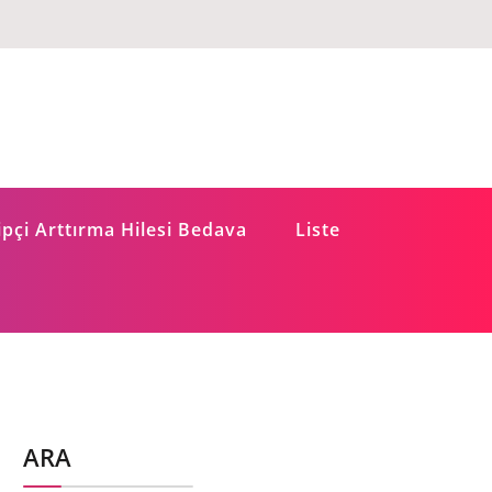
pçi Arttırma Hilesi Bedava
Liste
ARA