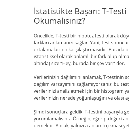
İstatistikte Başarı: T-Testi 
Okumalısınız?
Öncelikle, T-testi bir hipotez testi olarak dü
farkları anlamanızı sağlar. Yani, test sonucun
ortalamalarının karşılaştırmasıdır. Burada ön
istatistiksel olarak anlamlı bir fark olup olm
altında) size “Hey, burada bir şey var!” der.
Verilerinizin dağılımını anlamak, T-testinin
dağılım varsayımını sağlamıyorsanız, bu test
verilerinizi analiz etmek için bir histogram ya
verilerinizin nerede yoğunlaştığını ve olası a
Şimdi sonuçlara geldik. T-testini başarıyla ge
yorumlamalısınız. Örneğin, eğer p-değeri anla
demektir. Ancak, yalnızca anlamlı çıkması yete