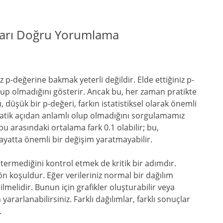
uçları Doğru Yorumlama
z p-değerine bakmak yeterli değildir. Elde ettiğiniz p-
lup olmadığını gösterir. Ancak bu, her zaman pratikte
düşük bir p-değeri, farkın istatistiksel olarak önemli
pratik açıdan anlamlı olup olmadığını sorgulamamız
bu arasındaki ortalama fark 0.1 olabilir; bu,
 hayatta önemli bir değişim yaratmayabilir.
stermediğini kontrol etmek de kritik bir adımdır.
r ön koşuldur. Eğer verileriniz normal bir dağılım
lmelidir. Bunun için grafikler oluşturabilir veya
 yararlanabilirsiniz. Farklı dağılımlar, farklı sonuçlar
.