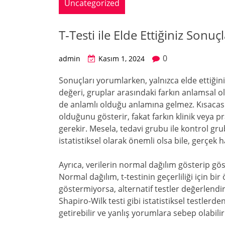
Uncategorized
T-Testi ile Elde Ettiğiniz Son
0
admin
Kasım 1, 2024
Sonuçları yorumlarken, yalnızca elde ettiğini
değeri, gruplar arasındaki farkın anlamsal o
de anlamlı olduğu anlamına gelmez. Kısacası, 
olduğunu gösterir, fakat farkın klinik veya 
gerekir. Mesela, tedavi grubu ile kontrol gru
istatistiksel olarak önemli olsa bile, gerçek
Ayrıca, verilerin normal dağılım gösterip gö
Normal dağılım, t-testinin geçerliliği için bi
göstermiyorsa, alternatif testler değerlendiri
Shapiro-Wilk testi gibi istatistiksel testlerden
getirebilir ve yanlış yorumlara sebep olabilir