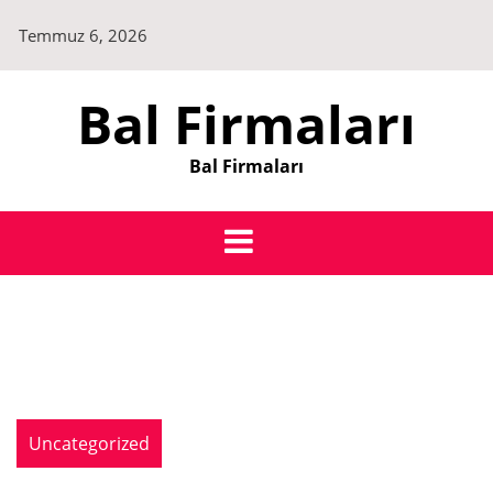
Skip
Temmuz 6, 2026
to
content
Bal Firmaları
Bal Firmaları
Uncategorized