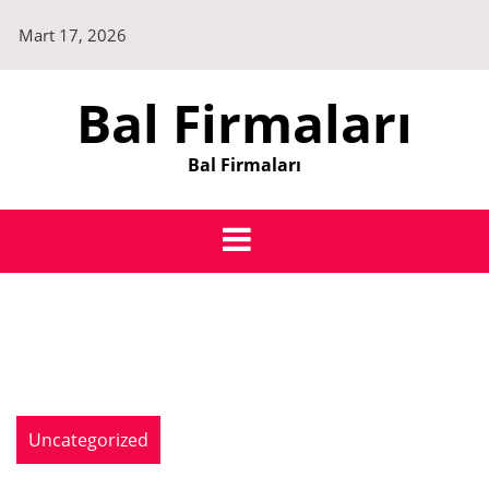
Skip
Mart 17, 2026
to
content
Bal Firmaları
Bal Firmaları
Uncategorized