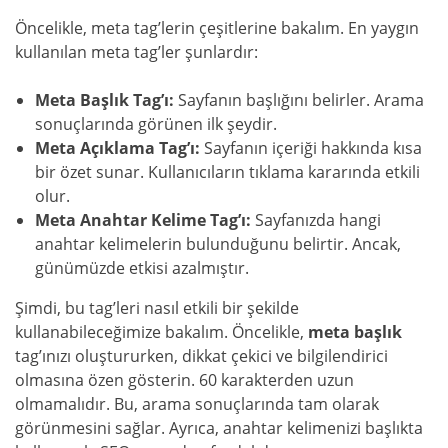
Öncelikle, meta tag’lerin çeşitlerine bakalım. En yaygın
kullanılan meta tag’ler şunlardır:
Meta Başlık Tag’ı:
Sayfanın başlığını belirler. Arama
sonuçlarında görünen ilk şeydir.
Meta Açıklama Tag’ı:
Sayfanın içeriği hakkında kısa
bir özet sunar. Kullanıcıların tıklama kararında etkili
olur.
Meta Anahtar Kelime Tag’ı:
Sayfanızda hangi
anahtar kelimelerin bulunduğunu belirtir. Ancak,
günümüzde etkisi azalmıştır.
Şimdi, bu tag’leri nasıl etkili bir şekilde
kullanabileceğimize bakalım. Öncelikle,
meta başlık
tag’ınızı oluştururken, dikkat çekici ve bilgilendirici
olmasına özen gösterin. 60 karakterden uzun
olmamalıdır. Bu, arama sonuçlarında tam olarak
görünmesini sağlar. Ayrıca, anahtar kelimenizi başlıkta