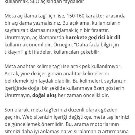
kullanmak, SEO açısından faydalıdır.
Meta açıklama tag’ı için ise, 150-160 karakter arasında
bir açıklama yazmalısınız. Bu açıklama, kullanıcıların
sayfanıza tıklamasını sağlamak için bir fırsattır.
Unutmayın, açıklamanızda
harekete geçirici bir dil
kullanmak önemlidir. Örneğin, “Daha fazla bilgi için
tıklayın!” gibi ifadeler, kullanıcıları çekebilir.
Meta anahtar kelime tag’ı ise artık pek kullanılmıyor.
Ancak, yine de içeriğinizin anahtar kelimelerini
belirlemek için faydalı olabilir. Bu kelimeleri, sayfanızın
içeriğinde doğal bir şekilde kullanmaya özen gösterin.
Unutmayın,
doğal akış
her zaman önceliklidir.
Son olarak, meta tag’lerinizi düzenli olarak gözden
geçirin. Web sitenizin içeriği değiştikçe, meta tag’lerinizi
de güncellemek önemlidir. Bu, arama motorlarının
sitenizi daha iyi anlamasına ve sıralamanızı artırmasına