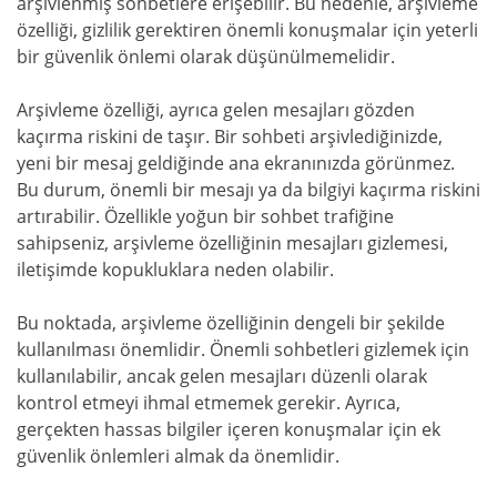
arşivlenmiş sohbetlere erişebilir. Bu nedenle, arşivleme
özelliği, gizlilik gerektiren önemli konuşmalar için yeterli
bir güvenlik önlemi olarak düşünülmemelidir.
Arşivleme özelliği, ayrıca gelen mesajları gözden
kaçırma riskini de taşır. Bir sohbeti arşivlediğinizde,
yeni bir mesaj geldiğinde ana ekranınızda görünmez.
Bu durum, önemli bir mesajı ya da bilgiyi kaçırma riskini
artırabilir. Özellikle yoğun bir sohbet trafiğine
sahipseniz, arşivleme özelliğinin mesajları gizlemesi,
iletişimde kopukluklara neden olabilir.
Bu noktada, arşivleme özelliğinin dengeli bir şekilde
kullanılması önemlidir. Önemli sohbetleri gizlemek için
kullanılabilir, ancak gelen mesajları düzenli olarak
kontrol etmeyi ihmal etmemek gerekir. Ayrıca,
gerçekten hassas bilgiler içeren konuşmalar için ek
güvenlik önlemleri almak da önemlidir.