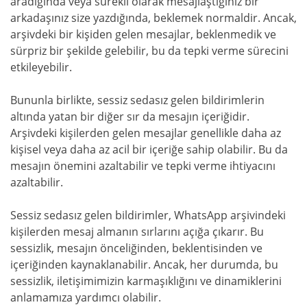
aradığında veya sürekli olarak mesajlaştığınız bir
arkadaşınız size yazdığında, beklemek normaldir. Ancak,
arşivdeki bir kişiden gelen mesajlar, beklenmedik ve
sürpriz bir şekilde gelebilir, bu da tepki verme sürecini
etkileyebilir.
Bununla birlikte, sessiz sedasız gelen bildirimlerin
altında yatan bir diğer sır da mesajın içeriğidir.
Arşivdeki kişilerden gelen mesajlar genellikle daha az
kişisel veya daha az acil bir içeriğe sahip olabilir. Bu da
mesajın önemini azaltabilir ve tepki verme ihtiyacını
azaltabilir.
Sessiz sedasız gelen bildirimler, WhatsApp arşivindeki
kişilerden mesaj almanın sırlarını açığa çıkarır. Bu
sessizlik, mesajın önceliğinden, beklentisinden ve
içeriğinden kaynaklanabilir. Ancak, her durumda, bu
sessizlik, iletişimimizin karmaşıklığını ve dinamiklerini
anlamamıza yardımcı olabilir.