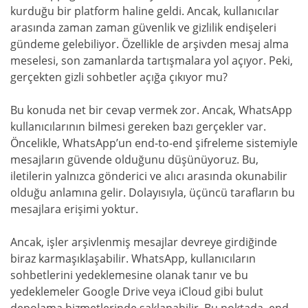
kurduğu bir platform haline geldi. Ancak, kullanıcılar
arasında zaman zaman güvenlik ve gizlilik endişeleri
gündeme gelebiliyor. Özellikle de arşivden mesaj alma
meselesi, son zamanlarda tartışmalara yol açıyor. Peki,
gerçekten gizli sohbetler açığa çıkıyor mu?
Bu konuda net bir cevap vermek zor. Ancak, WhatsApp
kullanıcılarının bilmesi gereken bazı gerçekler var.
Öncelikle, WhatsApp’un end-to-end şifreleme sistemiyle
mesajların güvende olduğunu düşünüyoruz. Bu,
iletilerin yalnızca gönderici ve alıcı arasında okunabilir
olduğu anlamına gelir. Dolayısıyla, üçüncü tarafların bu
mesajlara erişimi yoktur.
Ancak, işler arşivlenmiş mesajlar devreye girdiğinde
biraz karmaşıklaşabilir. WhatsApp, kullanıcıların
sohbetlerini yedeklemesine olanak tanır ve bu
yedeklemeler Google Drive veya iCloud gibi bulut
depolama hizmetlerinde saklanabilir. Bu noktada, end-