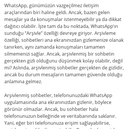
WhatsApp, günümüzün vazgeçilmez iletişim
araçlarından biri haline geldi. Ancak, bazen gelen
mesajlar ya da konuşmalar istenmeyebilir ya da dikkat
dağıtıcı olabilir. İşte tam da bu noktada, WhatsApp’ın
sunduğu “Arşivle” özelliği devreye giriyor. Arşivleme
özelliği, sohbetleri ana ekranınızdan gizlemenize olanak
tanırken, aynı zamanda konuşmaları tamamen
silmemenizi sağlar. Ancak, arşivlenmiş bir sohbetin
gerçekten gizli olduğunu düşünmek kolay olabilir, değil
mi? Aslında, arşivlenmiş sohbetler gerçekten de gizlidir,
ancak bu durum mesajların tamamen güvende olduğu
anlamına gelmez.
Arşivlenmiş sohbetler, telefonunuzdaki WhatsApp
uygulamasında ana ekranınızdan gizlenir, böylece
görünür olmazlar. Ancak, bu sohbetler hala
telefonunuzun belleğinde ve veritabanında saklanır.
Yani, eğer biri telefonunuza erişim sağlayabilirse,