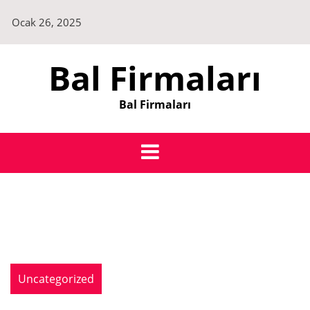
Skip
Ocak 26, 2025
to
content
Bal Firmaları
Bal Firmaları
Uncategorized