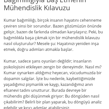
Mühendislik Kılavuzu
Kumar bağımlılığı, birçok insanın hayatını cehenneme
çeviren sinsi bir sorundur. Bazen gözümüzün önünde
gelişir, bazen de farkında olmadan karşılaşırız. Peki, bu
bağımlılıkla başa çıkmak için bir mühendislik kılavuzu
nasıl oluşturulur? Mesele şu: Hayatınızı yeniden inşa
etmek, doğru adımları atmakla başlar.
Kumar, sadece şans oyunları değildir; insanların
psikolojisini etkileyen zengin bir deneyimdir. Nasıl mı?
Kumar oynarken aldığımız heyecan, vücudumuzda bir
dopamin salgılar. İşte bu nedenle, kaybettiğimizde
yaşadığımız pişmanlık ve kaygı, kazandığımız anın
efsanevi tadını unutturur. Burada devreye bir
mühendis gibi düşünmek giriyor: Bu döngüden nasıl
çıkabilirim? Belirli bir plan yaparak, bu döngüyü analiz
edebilir ve kırıcı adımlar atabilirsiniz.