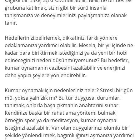
sağlıklı bir bakış açısı kazandırabilir. Belki de bir destek
grubuna katılmak, sizin gibi bir sürü insanla
tanışmanıza ve deneyimlerinizi paylaşmanıza olanak
tanır.
Hedeflerinizi belirlemek, dikkatinizi farklı yönlere
odaklamanıza yardımcı olabilir. Mesela, bir yıl içinde ne
kadar para biriktirmek istediğinizi ya da yeni bir hobi
edineceğinizi neden düşünmüyorsunuz? Bu hedefler,
kumar oynamanın cazibesini azaltabilir ve enerjinizi
daha yapıcı şeylere yönlendirebilir.
Kumar oynamak için nedenleriniz neler? Stresli bir gün
mü, yoksa yalnızlık mı? Bu tür duygusal durumları
tanımak, onlarla başa çıkmanın anahtarını sunar.
Kendinize başka bir rahatlama yöntemi bulmak,
örneğin spor ya da meditasyon, kumar oynama
isteğinizi azaltabilir. Var olan duygularınızı olumlu bir
şekilde yönlendirmek, bağımlılığınızı aşmanıza yardımcı