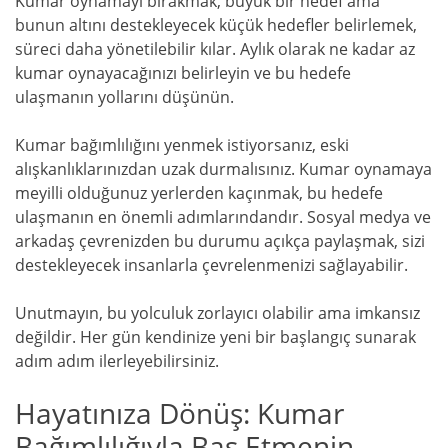
Kumar oynamayı bırakmak, büyük bir hedef ama
bunun altını destekleyecek küçük hedefler belirlemek,
süreci daha yönetilebilir kılar. Aylık olarak ne kadar az
kumar oynayacağınızı belirleyin ve bu hedefe
ulaşmanın yollarını düşünün.
Kumar bağımlılığını yenmek istiyorsanız, eski
alışkanlıklarınızdan uzak durmalısınız. Kumar oynamaya
meyilli olduğunuz yerlerden kaçınmak, bu hedefe
ulaşmanın en önemli adımlarındandır. Sosyal medya ve
arkadaş çevrenizden bu durumu açıkça paylaşmak, sizi
destekleyecek insanlarla çevrelenmenizi sağlayabilir.
Unutmayın, bu yolculuk zorlayıcı olabilir ama imkansız
değildir. Her gün kendinize yeni bir başlangıç sunarak
adım adım ilerleyebilirsiniz.
Hayatınıza Dönüş: Kumar
Bağımlılığıyla Baş Etmenin