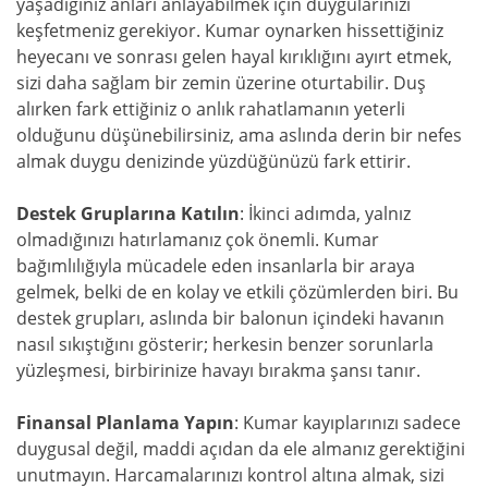
yaşadığınız anları anlayabilmek için duygularınızı
keşfetmeniz gerekiyor. Kumar oynarken hissettiğiniz
heyecanı ve sonrası gelen hayal kırıklığını ayırt etmek,
sizi daha sağlam bir zemin üzerine oturtabilir. Duş
alırken fark ettiğiniz o anlık rahatlamanın yeterli
olduğunu düşünebilirsiniz, ama aslında derin bir nefes
almak duygu denizinde yüzdüğünüzü fark ettirir.
Destek Gruplarına Katılın
: İkinci adımda, yalnız
olmadığınızı hatırlamanız çok önemli. Kumar
bağımlılığıyla mücadele eden insanlarla bir araya
gelmek, belki de en kolay ve etkili çözümlerden biri. Bu
destek grupları, aslında bir balonun içindeki havanın
nasıl sıkıştığını gösterir; herkesin benzer sorunlarla
yüzleşmesi, birbirinize havayı bırakma şansı tanır.
Finansal Planlama Yapın
: Kumar kayıplarınızı sadece
duygusal değil, maddi açıdan da ele almanız gerektiğini
unutmayın. Harcamalarınızı kontrol altına almak, sizi