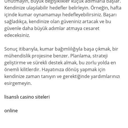
Unutmayın, büyük değişiklikler küçük adımlarla başlar.
Kendinize ulaşılabilir hedefler belirleyin. Örneğin, hafta
içinde kumar oynamamayı hedefleyebilirsiniz. Başarı
sağladıkça, kendinize olan güveniniz artacak ve bu
güvenle daha büyük adımlar atmaya cesaret
edeceksiniz.
Sonuç itibarıyla, kumar bağımlılığıyla başa çıkmak, bir
mühendislik projesine benzer. Planlama, strateji
geliştirme ve sürekli destek almak, bu zorlu yolda en
önemli kilitlerdir. Hayatınıza dönüş yapmak için
kendinize zaman tanıyın ve gerektiğinde yardımlarınızı
esirgemeyin.
lisanslı casino siteleri
online