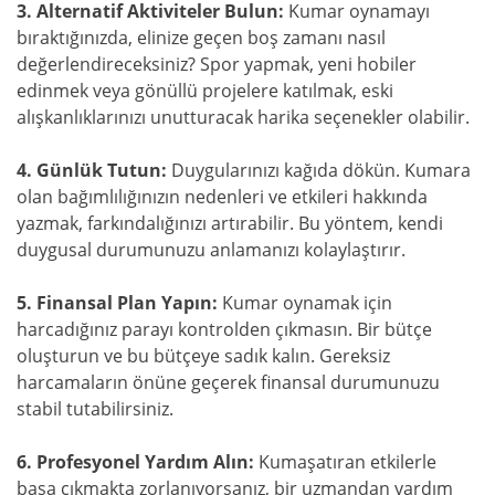
3. Alternatif Aktiviteler Bulun:
Kumar oynamayı
bıraktığınızda, elinize geçen boş zamanı nasıl
değerlendireceksiniz? Spor yapmak, yeni hobiler
edinmek veya gönüllü projelere katılmak, eski
alışkanlıklarınızı unutturacak harika seçenekler olabilir.
4. Günlük Tutun:
Duygularınızı kağıda dökün. Kumara
olan bağımlılığınızın nedenleri ve etkileri hakkında
yazmak, farkındalığınızı artırabilir. Bu yöntem, kendi
duygusal durumunuzu anlamanızı kolaylaştırır.
5. Finansal Plan Yapın:
Kumar oynamak için
harcadığınız parayı kontrolden çıkmasın. Bir bütçe
oluşturun ve bu bütçeye sadık kalın. Gereksiz
harcamaların önüne geçerek finansal durumunuzu
stabil tutabilirsiniz.
6. Profesyonel Yardım Alın:
Kumaşatıran etkilerle
başa çıkmakta zorlanıyorsanız, bir uzmandan yardım