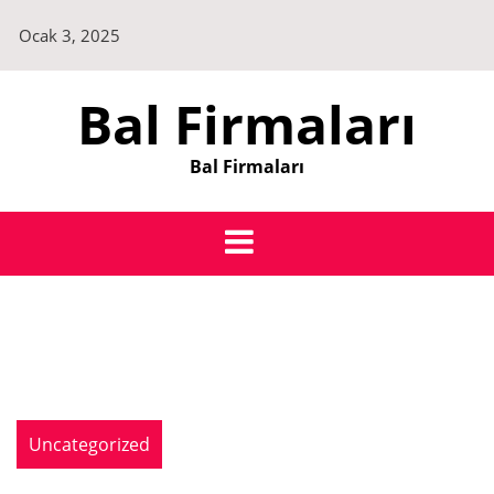
Skip
Ocak 3, 2025
to
content
Bal Firmaları
Bal Firmaları
Uncategorized