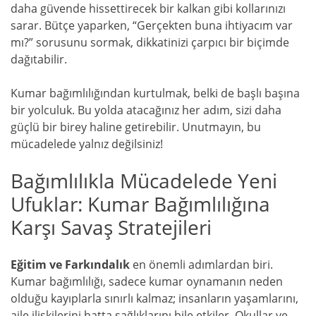
daha güvende hissettirecek bir kalkan gibi kollarınızı
sarar. Bütçe yaparken, “Gerçekten buna ihtiyacım var
mı?” sorusunu sormak, dikkatinizi çarpıcı bir biçimde
dağıtabilir.
Kumar bağımlılığından kurtulmak, belki de başlı başına
bir yolculuk. Bu yolda atacağınız her adım, sizi daha
güçlü bir birey haline getirebilir. Unutmayın, bu
mücadelede yalnız değilsiniz!
Bağımlılıkla Mücadelede Yeni
Ufuklar: Kumar Bağımlılığına
Karşı Savaş Stratejileri
Eğitim ve Farkındalık
en önemli adımlardan biri.
Kumar bağımlılığı, sadece kumar oynamanın neden
olduğu kayıplarla sınırlı kalmaz; insanların yaşamlarını,
aile ilişkilerini hatta sağlıklarını bile etkiler. Okullar ve