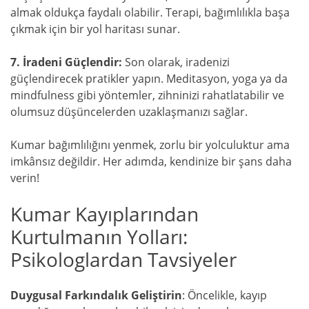
almak oldukça faydalı olabilir. Terapi, bağımlılıkla başa
çıkmak için bir yol haritası sunar.
7. İradeni Güçlendir:
Son olarak, iradenizi
güçlendirecek pratikler yapın. Meditasyon, yoga ya da
mindfulness gibi yöntemler, zihninizi rahatlatabilir ve
olumsuz düşüncelerden uzaklaşmanızı sağlar.
Kumar bağımlılığını yenmek, zorlu bir yolculuktur ama
imkânsız değildir. Her adımda, kendinize bir şans daha
verin!
Kumar Kayıplarından
Kurtulmanın Yolları:
Psikologlardan Tavsiyeler
Duygusal Farkındalık Geliştirin
: Öncelikle, kayıp