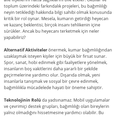
toplum üzerindeki farkındalık projeleri, bu bağımlılığı
neyin tetiklediği hakkında bilgi sahibi olmak konusunda
kritik bir rol oynar. Mesela, kumarın getirdiği heyecan
ve kazanç beklentisi, birçok insanı tehlikenin içine
sürükler. Ancak bu heyecanı terketmek için neler
yapabiliriz?
Alternatif Aktiviteler
önermek, kumar bağımlılığından
uzaklaşmak isteyen kişiler için büyük bir fırsat sunar.
Spor, sanat, hobi edinmek gibi faaliyetlere yönelmek,
insanların boş vakitlerini daha yararlı bir şekilde
geçirmelerine yardımcı olur. Dışarıda olmak, yeni
insanlarla tanışmak ve sosyal bir çevre edinmek,
bağımlılıkla mücadelede hayati bir öneme sahiptir.
Teknolojinin Rolü
da yadsınamaz. Mobil uygulamalar
ve çevrimiçi destek grupları, bağımlılığı olan bireylerin
yalnız olmadığını hissetmesine yardımcı olabilir. Bu